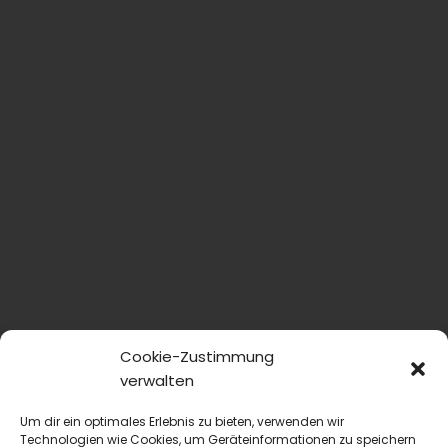
Cookie-Zustimmung
verwalten
Um dir ein optimales Erlebnis zu bieten, verwenden wir
Technologien wie Cookies, um Geräteinformationen zu speichern