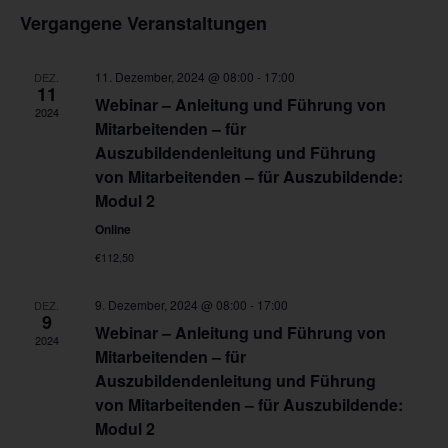
Datum
und
Navi
Vergangene Veranstaltungen
Ansichten,
wählen.
Navigation
11. Dezember, 2024 @ 08:00
-
17:00
DEZ.
11
Webinar – Anleitung und Führung von
2024
Mitarbeitenden – für
Auszubildendenleitung und Führung
von Mitarbeitenden – für Auszubildende:
Modul 2
Online
€112,50
9. Dezember, 2024 @ 08:00
-
17:00
DEZ.
9
Webinar – Anleitung und Führung von
2024
Mitarbeitenden – für
Auszubildendenleitung und Führung
von Mitarbeitenden – für Auszubildende:
Modul 2