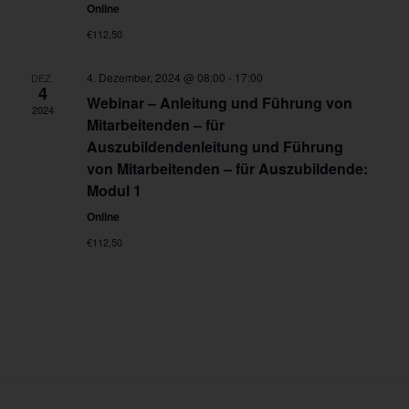
Online
€112,50
4. Dezember, 2024 @ 08:00
-
17:00
DEZ.
4
Webinar – Anleitung und Führung von
2024
Mitarbeitenden – für
Auszubildendenleitung und Führung
von Mitarbeitenden – für Auszubildende:
Modul 1
Online
€112,50