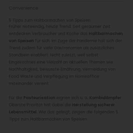
Convenience
5 Tipps zum Haltbarmachen von Speisen
Früher notwendig, heute Trend: Seit geraumer Zeit
entdecken Verbraucher und Köche das
Haltbarmachen
von Speisen
für sich. Im Zuge der Pandemie hat sich der
Trend zudem für viele Gastronomen als zusätzliches
Standbein etabliert. Nicht zuletzt, weil selbst
Eingekochtes eine Vielzahl an aktuellen Themen wie
Nachhaltigkeit, bewusste Ernährung, Vermeidung von
Food Waste und Verpflegung im Homeoffice
miteinander vereint.
Für die
Pasteurisation
eignen sich u. a.
Kombidämpfer
.
Oberste Priorität hat dabei die
Herstellung sicherer
Lebensmittel
. Wie das gelingt, zeigen die folgenden 5
Tipps zum Haltbarmachen von Speisen.