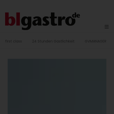
Zum
Inhalt
springen
first class
24 Stunden Gastlichkeit
GVMANAGER