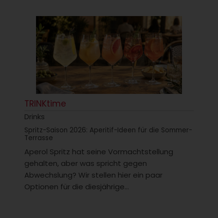
TRINKtime
Drinks
Spritz-Saison 2026: Aperitif-Ideen für die Sommer-
Terrasse
Aperol Spritz hat seine Vormachtstellung
gehalten, aber was spricht gegen
Abwechslung? Wir stellen hier ein paar
Optionen für die diesjährige...