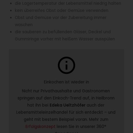
die Lagertemperatur der Lebensmittel niedrig halten
kein überreifes Obst oder Gemüse verwenden
Obst und Gemüse vor der Zubereitung immer
waschen
die sauberen zu befüllenden Gläser, Deckel und
Gummiringe vorher mit heißem Wasser ausspülen
info
Einkochen ist wieder in
Nicht nur Privathaushalte und Gastronomen 
springen auf den Einkoch-Trend auf, in Heilbronn 
hat ihn bei 
Edeka Ueltzhöfer
 auch der 
Lebensmitteleinzelhandel für sich entdeckt – und 
geht mit bestem Beispiel voran. Mehr zum 
Erfolgskonzept
 lesen Sie in unserer 360° 