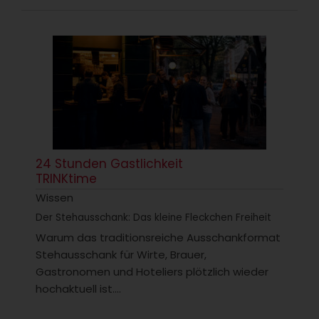
24 Stunden Gastlichkeit
TRINKtime
Wissen
Der Stehausschank: Das kleine Fleckchen Freiheit
Warum das traditionsreiche Ausschankformat
Stehausschank für Wirte, Brauer,
Gastronomen und Hoteliers plötzlich wieder
hochaktuell ist....