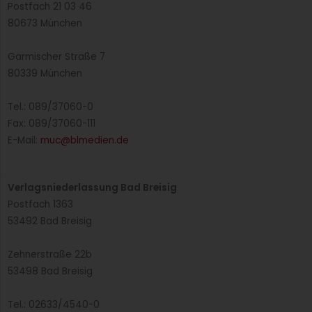
Postfach 21 03 46
80673 München
Garmischer Straße 7
80339 München
Tel.: 089/37060-0
Fax: 089/37060-111
E-Mail:
muc@blmedien.de
Verlagsniederlassung Bad Breisig
Postfach 1363
53492 Bad Breisig
Zehnerstraße 22b
53498 Bad Breisig
Tel.: 02633/4540-0