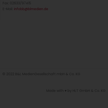
Fax: 02633/97415
E-Mail:
infobb@blmedien.de
© 2022 B&L MedienGesellschaft mbH & Co. KG
Made with ♥ by HLT GmbH & Co. KG