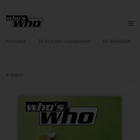
Zum
Inhalt
springen
firstclass
24 Stunden Gastlichkeit
GV MANAGER
e-paper