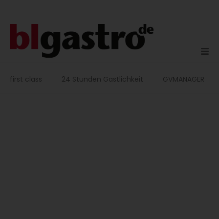
Zum
Inhalt
springen
first class
24 Stunden Gastlichkeit
GVMANAGER