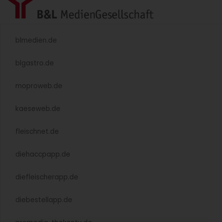
blmedien.de
blgastro.de
moproweb.de
kaeseweb.de
fleischnet.de
diehaccpapp.de
diefleischerapp.de
diebestellapp.de