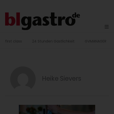
Zum
Inhalt
springen
first class
24 Stunden Gastlichkeit
GVMANAGER
Heike Sievers