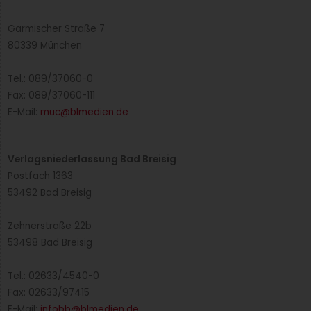
Garmischer Straße 7
80339 München
Tel.: 089/37060-0
Fax: 089/37060-111
E-Mail:
muc@blmedien.de
Verlagsniederlassung Bad Breisig
Postfach 1363
53492 Bad Breisig
Zehnerstraße 22b
53498 Bad Breisig
Tel.: 02633/4540-0
Fax: 02633/97415
E-Mail:
infobb@blmedien.de