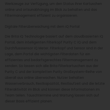
Werkzeuge zur Verfügung, um den Status ihrer Kartuschen
online und ortsunabhängig im Blick zu behalten und das
Filtermanagement effizient zu organisieren.
Digitale Filterüberwachung mit dem iQ Portal
Die Brita iQ Technologie basiert auf dem cloudbasierten iQ
Portal, dem intelligenten Filterkopf Purity C iQ und dem
Durchflusssensor iQ Meter. Filterkopf und Sensor sind in der
Lage, dem Portal die wichtigsten Filterdaten für ein
effizientes und bedarfsgerechtes Filtermanagement zu
senden. So lassen sich alle Brita Filterkartuschen aus der
Purity C und der kompletten Purity Großsystem-Reihe von
überall aus online überwachen. Nutzer behalten
Wasserverbrauch, Restkapazität, Restlaufzeit und die letzte
Filteraktivität im Blick und können diese Informationen im
Team teilen. Tauschtermine und Wartung lassen sich auf
dieser Basis effizient planen.