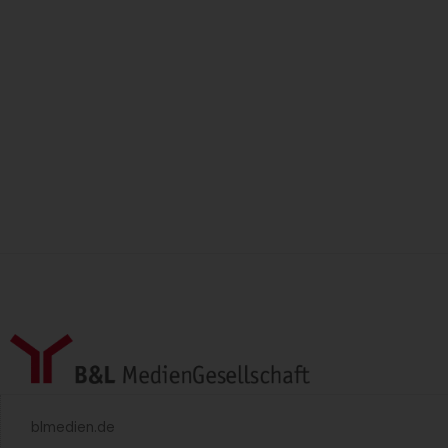
blmedien.de