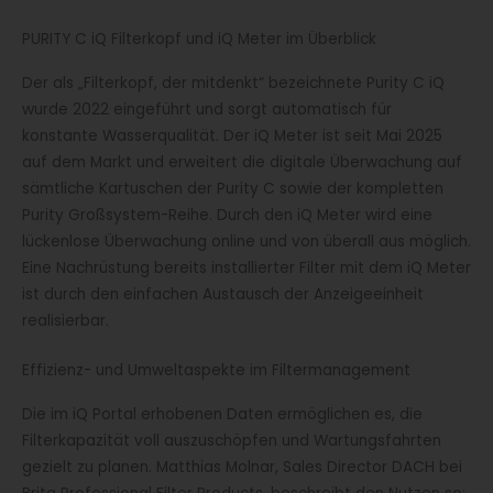
PURITY C iQ Filterkopf und iQ Meter im Überblick
Der als „Filterkopf, der mitdenkt“ bezeichnete Purity C iQ
wurde 2022 eingeführt und sorgt automatisch für
konstante Wasserqualität. Der iQ Meter ist seit Mai 2025
auf dem Markt und erweitert die digitale Überwachung auf
sämtliche Kartuschen der Purity C sowie der kompletten
Purity Großsystem-Reihe. Durch den iQ Meter wird eine
lückenlose Überwachung online und von überall aus möglich.
Eine Nachrüstung bereits installierter Filter mit dem iQ Meter
ist durch den einfachen Austausch der Anzeigeeinheit
realisierbar.
Effizienz- und Umweltaspekte im Filtermanagement
Die im iQ Portal erhobenen Daten ermöglichen es, die
Filterkapazität voll auszuschöpfen und Wartungsfahrten
gezielt zu planen. Matthias Molnar, Sales Director DACH bei