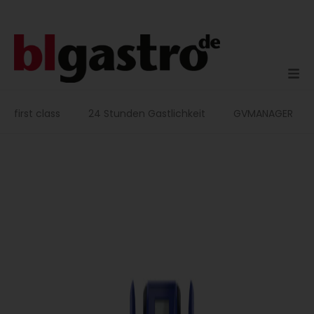
Zum
Inhalt
springen
first class
24 Stunden Gastlichkeit
GVMANAGER