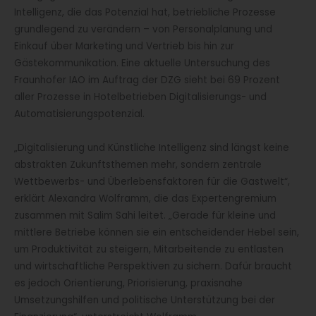
Intelligenz, die das Potenzial hat, betriebliche Prozesse
grundlegend zu verändern – von Personalplanung und
Einkauf über Marketing und Vertrieb bis hin zur
Gästekommunikation. Eine aktuelle Untersuchung des
Fraunhofer IAO im Auftrag der DZG sieht bei 69 Prozent
aller Prozesse in Hotelbetrieben Digitalisierungs- und
Automatisierungspotenzial.
„Digitalisierung und Künstliche Intelligenz sind längst keine
abstrakten Zukunftsthemen mehr, sondern zentrale
Wettbewerbs- und Überlebensfaktoren für die Gastwelt“,
erklärt Alexandra Wolframm, die das Expertengremium
zusammen mit Salim Sahi leitet. „Gerade für kleine und
mittlere Betriebe können sie ein entscheidender Hebel sein,
um Produktivität zu steigern, Mitarbeitende zu entlasten
und wirtschaftliche Perspektiven zu sichern. Dafür braucht
es jedoch Orientierung, Priorisierung, praxisnahe
Umsetzungshilfen und politische Unterstützung bei der