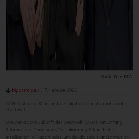
Quelle: Foto: DZG.
blgastro.de
Di., 17. Februar 2026
DZG Taskforce KI unterstützt digitale Transformation der
Gastwelt
Die Denkfabrik Zukunft der Gastwelt (DZG) hat Anfang
Februar eine Taskforce „Digitalisierung & Künstliche
Intelligenz“ (KI) gegründet, um die digitale Transformation