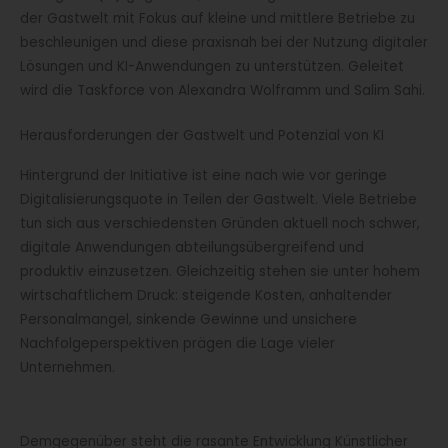
der Gastwelt mit Fokus auf kleine und mittlere Betriebe zu
beschleunigen und diese praxisnah bei der Nutzung digitaler
Lösungen und KI-Anwendungen zu unterstützen. Geleitet
wird die Taskforce von Alexandra Wolframm und Salim Sahi.
Herausforderungen der Gastwelt und Potenzial von KI
Hintergrund der Initiative ist eine nach wie vor geringe
Digitalisierungsquote in Teilen der Gastwelt. Viele Betriebe
tun sich aus verschiedensten Gründen aktuell noch schwer,
digitale Anwendungen abteilungsübergreifend und
produktiv einzusetzen. Gleichzeitig stehen sie unter hohem
wirtschaftlichem Druck: steigende Kosten, anhaltender
Personalmangel, sinkende Gewinne und unsichere
Nachfolgeperspektiven prägen die Lage vieler
Unternehmen.
Demgegenüber steht die rasante Entwicklung Künstlicher