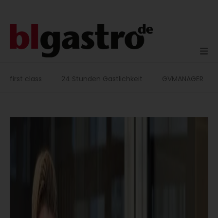
Zum
Inhalt
springen
first class
24 Stunden Gastlichkeit
GVMANAGER