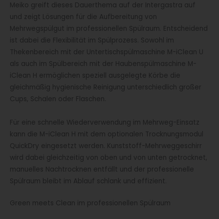
Meiko greift dieses Dauerthema auf der Intergastra auf
und zeigt Lösungen für die Aufbereitung von
Mehrwegspülgut im professionellen Spülraum. Entscheidend
ist dabei die Flexibilität im Spülprozess. Sowohl im
Thekenbereich mit der Untertischspülmaschine M-iClean U
als auch im Spülbereich mit der Haubenspülmaschine M-
iClean H ermöglichen speziell ausgelegte Körbe die
gleichmäßig hygienische Reinigung unterschiedlich großer
Cups, Schalen oder Flaschen.
Für eine schnelle Wiederverwendung im Mehrweg-Einsatz
kann die M-iClean H mit dem optionalen Trocknungsmodul
QuickDry eingesetzt werden. Kunststoff-Mehrweggeschirr
wird dabei gleichzeitig von oben und von unten getrocknet,
manuelles Nachtrocknen entfällt und der professionelle
Spülraum bleibt im Ablauf schlank und effizient.
Green meets Clean im professionellen Spülraum