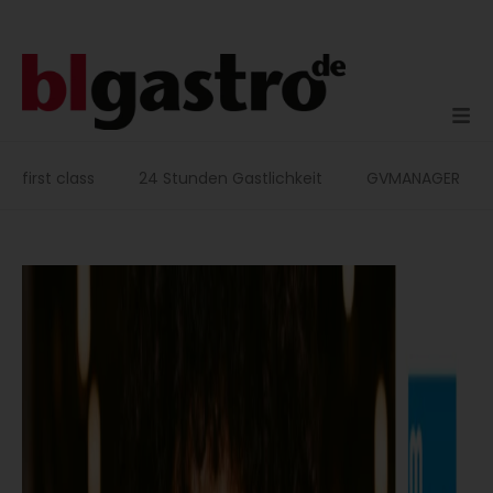
Zum
Inhalt
springen
first class
24 Stunden Gastlichkeit
GVMANAGER