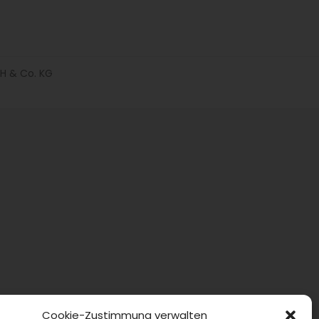
H & Co. KG
Cookie-Zustimmung verwalten