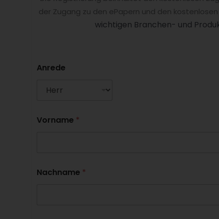
der Zugang zu den ePapern und den kostenlosen
wichtigen Branchen- und Produk
Anrede
Vorname
*
Nachname
*