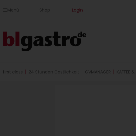
Zum
Menü
Shop
Login
Inhalt
springen
first class
24 Stunden Gastlichkeit
GVMANAGER
KAFFEE &