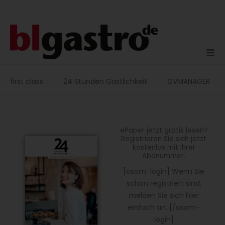
Zum
Inhalt
springen
first class
24 Stunden Gastlichkeit
GVMANAGER
ePaper jetzt gratis lesen?
Registrieren Sie sich jetzt
kostenlos mit Ihrer
Abonummer.
[osom-login] Wenn Sie
schon registriert sind,
melden Sie sich hier
einfach an. [/osom-
login]