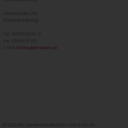
Zehnerstraße 22b
53498 Bad Breisig
Tel.: 02633/4540-0
Fax: 02633/97415
E-Mail:
infobb@blmedien.de
© 2022 B&L MedienGesellschaft mbH & Co. KG