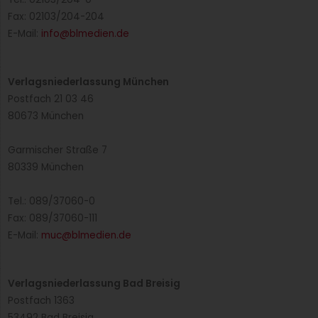
Fax: 02103/204-204
E-Mail:
info@blmedien.de
Verlagsniederlassung München
Postfach 21 03 46
80673 München
Garmischer Straße 7
80339 München
Tel.: 089/37060-0
Fax: 089/37060-111
E-Mail:
muc@blmedien.de
Verlagsniederlassung Bad Breisig
Postfach 1363
53492 Bad Breisig