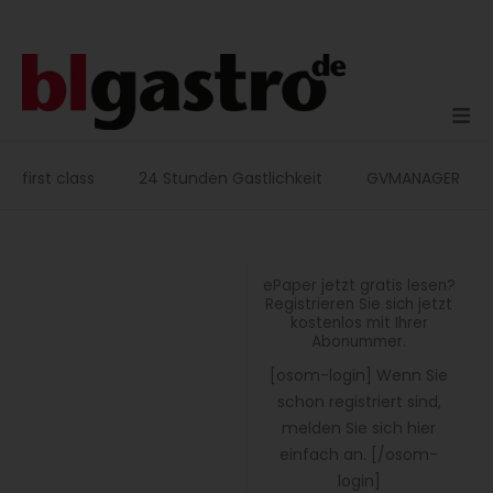
Zum
Inhalt
springen
first class
24 Stunden Gastlichkeit
GVMANAGER
ePaper jetzt gratis lesen?
Registrieren Sie sich jetzt
kostenlos mit Ihrer
Abonummer.
[osom-login] Wenn Sie
schon registriert sind,
melden Sie sich hier
einfach an. [/osom-
login]