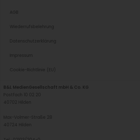
AGB
Wiederrufsbelehrung
Datenschutzerklärung
Impressum
Cookie-Richtlinie (EU)
B&L MedienGesellschaft mbH & Co. KG
Postfach 10 02 20
40702 Hilden
Max-Volmer-Straße 28
40724 Hilden
Tel.: 02103/204-0