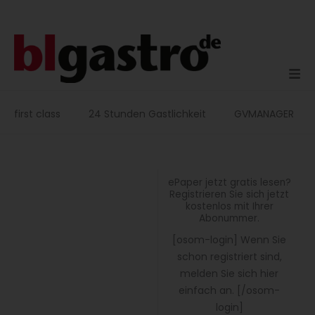
Zum
Inhalt
springen
first class
24 Stunden Gastlichkeit
GVMANAGER
ePaper jetzt gratis lesen?
Registrieren Sie sich jetzt
kostenlos mit Ihrer
Abonummer.
[osom-login] Wenn Sie
schon registriert sind,
melden Sie sich hier
einfach an. [/osom-
login]