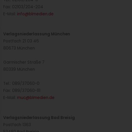
Fax: 02103/204-204
E-Mail:
info@blmedien.de
Verlagsniederlassung München
Postfach 21 03 46
80673 München
Garmischer Straße 7
80339 München
Tel.: 089/37060-0
Fax: 089/37060-111
E-Mail:
muc@blmedien.de
Verlagsniederlassung Bad Breisig
Postfach 1363
53492 Bad Breisig