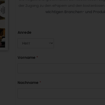
der Zugang zu den ePapern und den kostenlosen
wichtigen Branchen- und Produk
Anrede
Vorname
*
Nachname
*