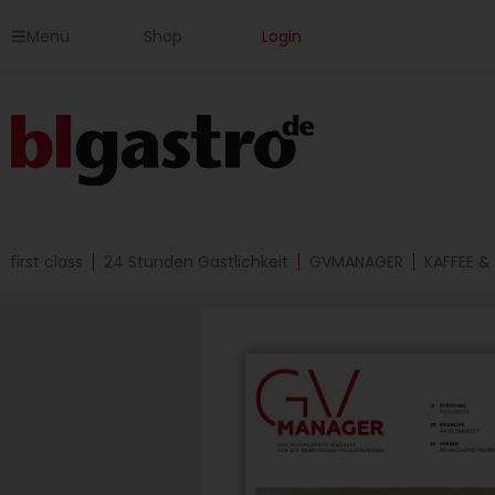
Zum
Menü
Shop
Login
Inhalt
springen
first class
24 Stunden Gastlichkeit
GVMANAGER
KAFFEE &