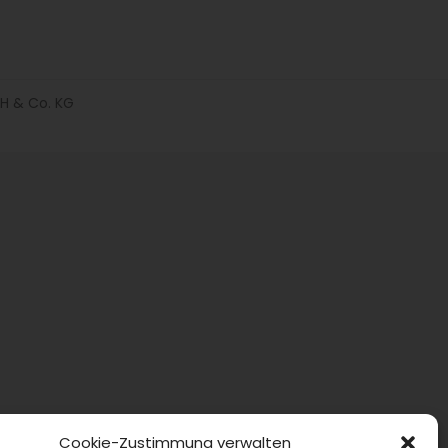
H & Co. KG
Cookie-Zustimmung verwalten