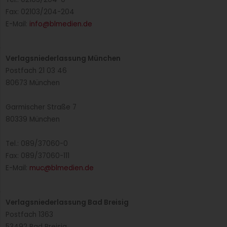
Fax: 02103/204-204
E-Mail:
info@blmedien.de
Verlagsniederlassung München
Postfach 21 03 46
80673 München
Garmischer Straße 7
80339 München
Tel.: 089/37060-0
Fax: 089/37060-111
E-Mail:
muc@blmedien.de
Verlagsniederlassung Bad Breisig
Postfach 1363
53492 Bad Breisig