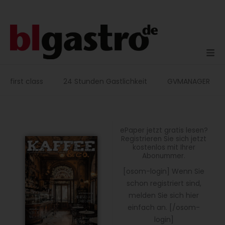
Zum
Inhalt
springen
first class
24 Stunden Gastlichkeit
GVMANAGER
ePaper jetzt gratis lesen?
Registrieren Sie sich jetzt
kostenlos mit Ihrer
Abonummer.
[osom-login] Wenn Sie
schon registriert sind,
melden Sie sich hier
einfach an. [/osom-
login]