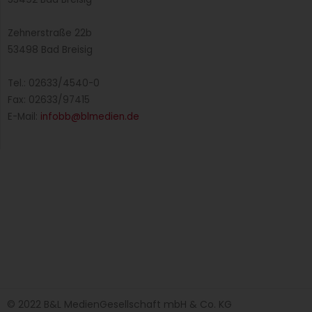
Zehnerstraße 22b
53498 Bad Breisig
Tel.: 02633/4540-0
Fax: 02633/97415
E-Mail:
infobb@blmedien.de
© 2022 B&L MedienGesellschaft mbH & Co. KG