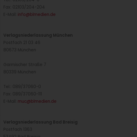
Fax: 02103/204-204
E-Mail:
info@blmedien.de
Verlagsniederlassung München
Postfach 21 03 46
80673 München
Garmischer Straße 7
80339 München
Tel.: 089/37060-0
Fax: 089/37060-111
E-Mail:
muc@blmedien.de
Verlagsniederlassung Bad Breisig
Postfach 1363
53492 Bad Breisig