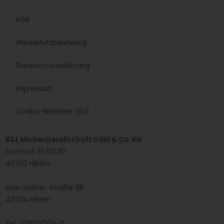
AGB
Wiederrufsbelehrung
Datenschutzerklärung
Impressum
Cookie-Richtlinie (EU)
B&L MedienGesellschaft mbH & Co. KG
Postfach 10 02 20
40702 Hilden
Max-Volmer-Straße 28
40724 Hilden
Tel.: 02103/204-0