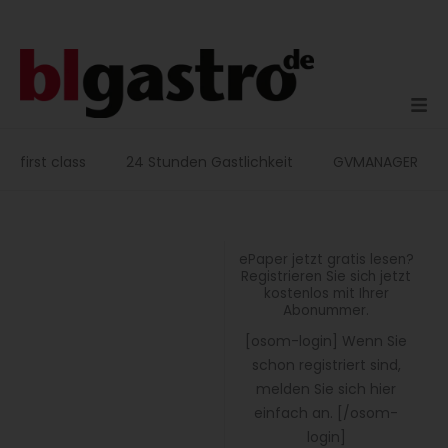
Zum
Inhalt
springen
first class
24 Stunden Gastlichkeit
GVMANAGER
ePaper jetzt gratis lesen?
Registrieren Sie sich jetzt
kostenlos mit Ihrer
Abonummer.
[osom-login] Wenn Sie
schon registriert sind,
melden Sie sich hier
einfach an. [/osom-
login]