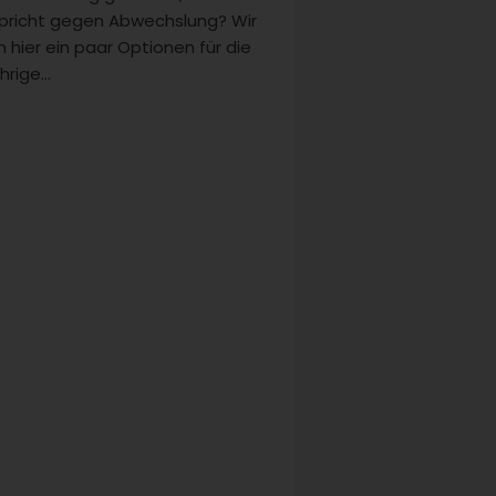
pricht gegen Abwechslung? Wir
n hier ein paar Optionen für die
hrige...