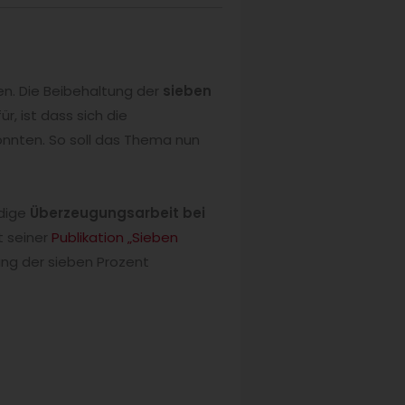
n. Die Beibehaltung der
sieben
r, ist dass sich die
nnten. So soll das Thema nun
ndige
Überzeugungsarbeit bei
t seiner
Publikation „Sieben
ung der sieben Prozent