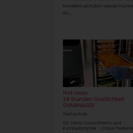
Hoteliers plötzlich wieder hocha
ist....
first class
24 Stunden Gastlichkeit
GVMANAGER
Gartechnik
50 Jahre Convotherm und
Kombidämpfer – Claus Peders