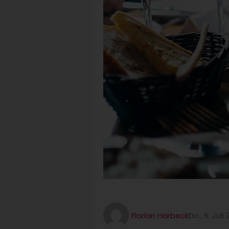
Florian Harbeck
Do., 6. Juli