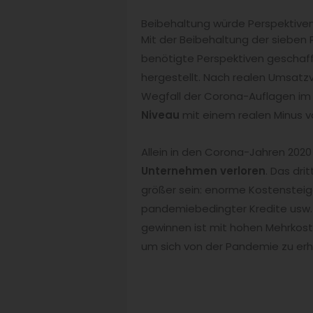
Beibehaltung würde Perspektive
Mit der Beibehaltung der sieben 
benötigte Perspektiven geschaff
hergestellt. Nach realen Umsatzve
Wegfall der Corona-Auflagen im A
Niveau
mit einem realen Minus vo
Allein in den Corona-Jahren 20
Unternehmen verloren
. Das dri
größer sein: enorme Kostensteig
pandemiebedingter Kredite usw.
gewinnen ist mit hohen Mehrkost
um sich von der Pandemie zu erh