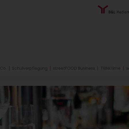
 Co.
Schulverpflegung
streetFOOD Business
TRINKtime
w