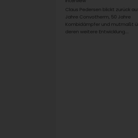
Interview
Claus Pedersen blickt zurück au
Jahre Convotherm, 50 Jahre
Kombidämpfer und mutmaßt ü
deren weitere Entwicklung....