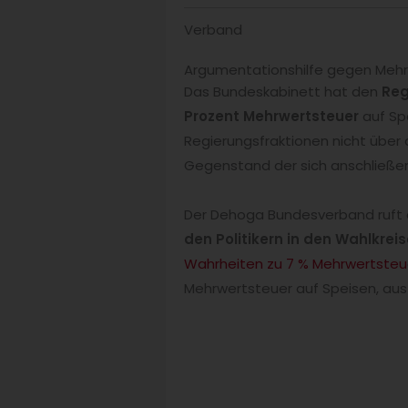
Verband
Argumentationshilfe gegen Meh
Das Bundeskabinett hat den
Reg
Prozent Mehrwertsteuer
auf Spe
Regierungsfraktionen nicht übe
Gegenstand der sich anschließe
Der Dehoga Bundesverband ruft 
den Politikern in den Wahlkrei
Wahrheiten zu 7 % Mehrwertsteu
Mehrwertsteuer auf Speisen, aus s