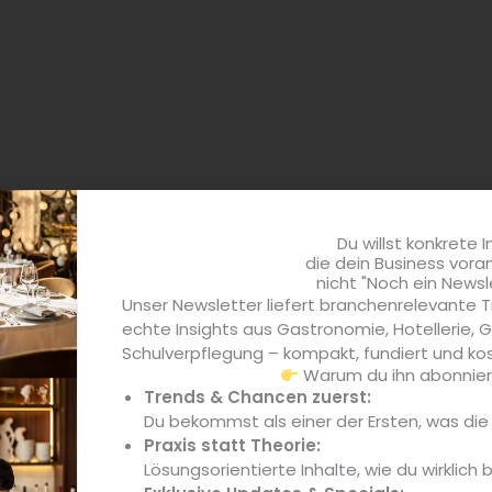
Du willst konkrete I
die dein Business vora
Harbeck
nicht "Noch ein Newsl
Unser Newsletter liefert branchenrelevante T
echte Insights aus Gastronomie, Hotellerie,
Schulverpflegung – kompakt, fundiert und kos
Warum du ihn abonniere
Trends & Chancen zuerst:
Du bekommst als einer der Ersten, was di
Praxis statt Theorie:
Lösungsorientierte Inhalte, wie du wirklich 