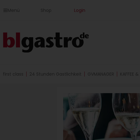
Zum
Menü
Shop
Login
Inhalt
springen
first class
24 Stunden Gastlichkeit
GVMANAGER
KAFFEE &