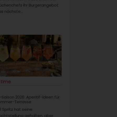
üchenchefs ihr Burgerangebot
s nächste...
Ktime
-Saison 2026: Aperitif-Ideen für
ommer-Terrasse
 Spritz hat seine
chtstellung gehalten, aber