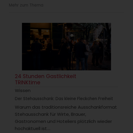
Mehr zum Thema
24 Stunden Gastlichkeit
TRINKtime
Wissen
Der Stehausschank: Das kleine Fleckchen Freiheit
Warum das traditionsreiche Ausschankformat
Stehausschank für Wirte, Brauer,
Gastronomen und Hoteliers plötzlich wieder
hochaktuell ist....