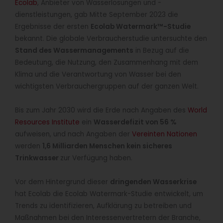
Ecolab
, Anbieter von Wasserlösungen und -
dienstleistungen, gab Mitte September 2023 die
Ergebnisse der ersten
Ecolab Watermark™-Studie
bekannt. Die globale Verbraucherstudie untersuchte den
Stand des Wassermanagements
in Bezug auf die
Bedeutung, die Nutzung, den Zusammenhang mit dem
Klima und die Verantwortung von Wasser bei den
wichtigsten Verbrauchergruppen auf der ganzen Welt.
Bis zum Jahr 2030 wird die Erde nach Angaben des
World
Resources Institute
ein
Wasserdefizit von 56 %
aufweisen, und nach Angaben der
Vereinten Nationen
werden
1,6 Milliarden Menschen kein sicheres
Trinkwasser
zur Verfügung haben.
Vor dem Hintergrund dieser
dringenden Wasserkrise
hat Ecolab die Ecolab Watermark-Studie entwickelt, um
Trends zu identifizieren, Aufklärung zu betreiben und
Maßnahmen bei den Interessenvertretern der Branche,