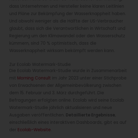
dass Unternehmen und Hersteller keine klaren Leitlinien
und Pläne zur Bekämpfung der Wasserknappheit haben.
Und obwohl weniger als die Hälfte der US-Verbraucher
glaubt, dass sich die Verantwortlichen in Wirtschaft und
Regierung um den Klimawandel oder den Wasserschutz
kümmern, sind 70 % optimistisch, dass die
Wasserknappheit wirksam bekämpft werden kann.
Zur Ecolab Watermark-Studie
Die Ecolab Watermark-Studie wurde in Zusammenarbeit
mit
Morning Consult
im Jahr 2023 unter einer Stichprobe
von Erwachsenen der Allgemeinbevölkerung zwischen
dem 15. Februar und 3. März durchgeführt. Die
Befragungen erfolgten online. Ecolab wird seine Ecolab
Watermark-Studie jährlich aktualisieren und neue
Ausgaben veröffentlichen.
Detaillierte Ergebnisse
,
einschließlich eines interaktiven Dashboards, gibt es auf
der
Ecolab-Website
.