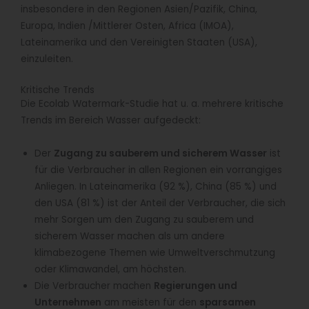
insbesondere in den Regionen Asien/Pazifik, China,
Europa, Indien /Mittlerer Osten, Africa (IMOA),
Lateinamerika und den Vereinigten Staaten (USA),
einzuleiten.
Kritische Trends
Die Ecolab Watermark-Studie hat u. a. mehrere kritische
Trends im Bereich Wasser aufgedeckt:
Der
Zugang zu sauberem und sicherem Wasser
ist
für die Verbraucher in allen Regionen ein vorrangiges
Anliegen. In Lateinamerika (92 %), China (85 %) und
den USA (81 %) ist der Anteil der Verbraucher, die sich
mehr Sorgen um den Zugang zu sauberem und
sicherem Wasser machen als um andere
klimabezogene Themen wie Umweltverschmutzung
oder Klimawandel, am höchsten.
Die Verbraucher machen
Regierungen und
Unternehmen
am meisten für den
sparsamen