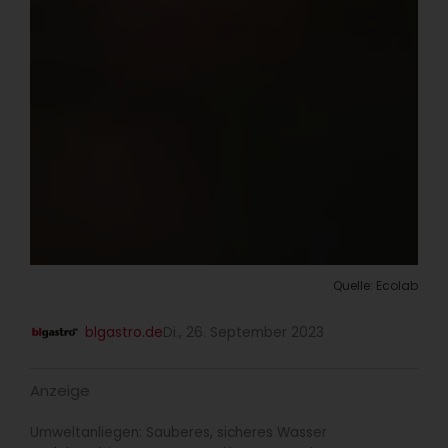
Quelle: Ecolab
blgastro.de
Di., 26. September 2023
Anzeige
Umweltanliegen: Sauberes, sicheres Wasser