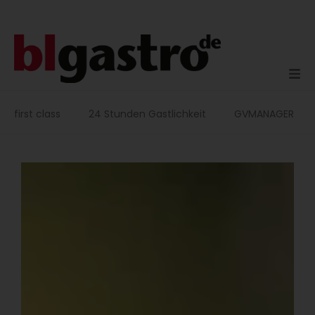
Zum
Inhalt
springen
first class
24 Stunden Gastlichkeit
GVMANAGER