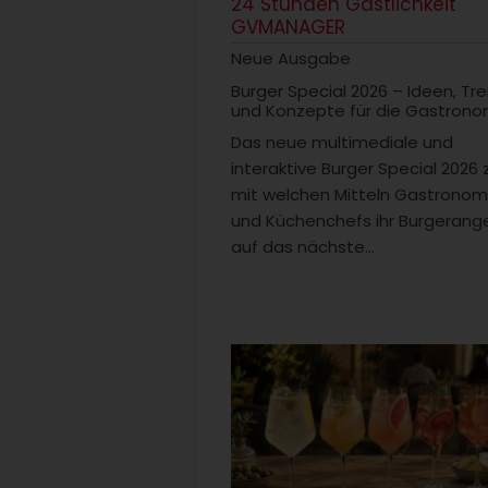
24 Stunden Gastlichkeit
GVMANAGER
Neue Ausgabe
Burger Special 2026 – Ideen, Tr
und Konzepte für die Gastrono
Das neue multimediale und
interaktive Burger Special 2026 
mit welchen Mitteln Gastrono
und Küchenchefs ihr Burgerang
auf das nächste...