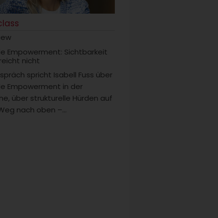
 class
view
e Empowerment: Sichtbarkeit
 reicht nicht
spräch spricht Isabell Fuss über
e Empowerment in der
he, über strukturelle Hürden auf
eg nach oben –...