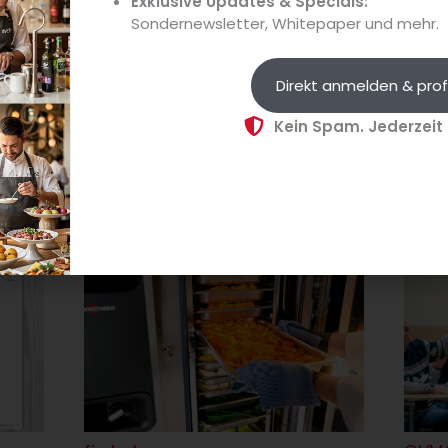
Exklusive Updates & Specials:
Sondernewsletter, Whitepaper und mehr.
 aus der Branche gibt.
Direkt anmelden & prof
Kein Spam. Jederzeit