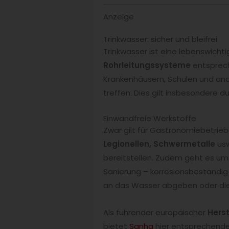
Anzeige
Trinkwasser: sicher und bleifrei
Trinkwasser ist eine lebenswicht
Rohrleitungssysteme
entsprech
Krankenhäusern, Schulen und an
treffen. Dies gilt insbesondere du
Einwandfreie Werkstoffe
Zwar gilt für Gastronomiebetrie
Legionellen, Schwermetalle
usw
bereitstellen. Zudem geht es um 
Sanierung – korrosionsbeständig
an das Wasser abgeben oder die 
Als führender europäischer
Herst
bietet
Sanha
hier entsprechende 