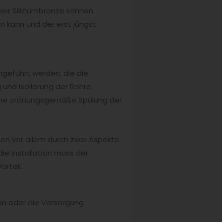
eier Siliziumbronze können
en kann und der erst jüngst
geführt werden, die die
 und Isolierung der Rohre
eine ordnungsgemäße Spülung der
n vor allem durch zwei Aspekte
die Installation muss der
orteil.
en oder die Versorgung