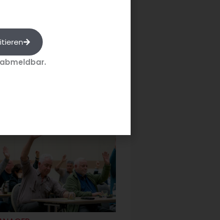
itieren
 abmeldbar.