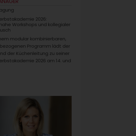
ANAGER
tagung
erbstakademie 2026:
snahe Workshops und kollegialer
usch
inem modular kombinierbaren,
sbezogenen Programm lädt der
nd der Küchenleitung zu seiner
erbstakademie 2026 am 14. und