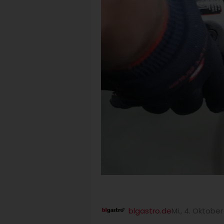
blgastro.de
Mi., 4. Oktobe