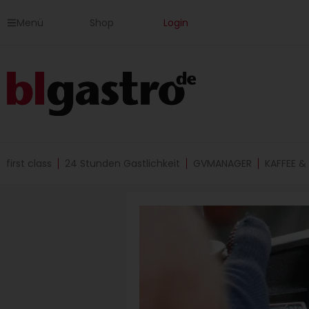
Zum
Menü
Shop
Login
Inhalt
springen
first class
24 Stunden Gastlichkeit
GVMANAGER
KAFFEE &