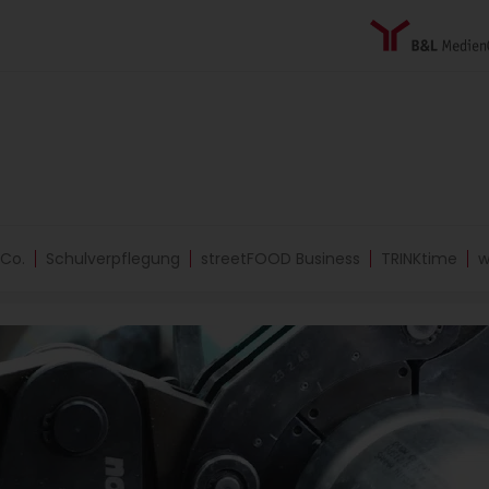
 Co.
Schulverpflegung
streetFOOD Business
TRINKtime
w