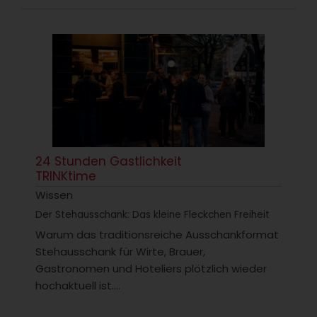
24 Stunden Gastlichkeit
TRINKtime
Wissen
Der Stehausschank: Das kleine Fleckchen Freiheit
Warum das traditionsreiche Ausschankformat
Stehausschank für Wirte, Brauer,
Gastronomen und Hoteliers plötzlich wieder
hochaktuell ist....