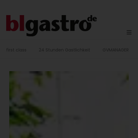
Zum
Inhalt
springen
first class
24 Stunden Gastlichkeit
GVMANAGER