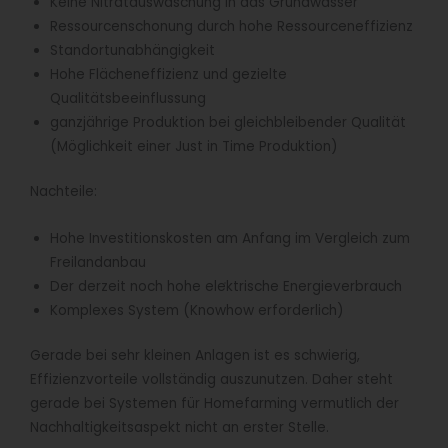
Keine Nitratauswaschung in das Grundwasser
Ressourcenschonung durch hohe Ressourceneffizienz
Standortunabhängigkeit
Hohe Flächeneffizienz und gezielte
Qualitätsbeeinflussung
ganzjährige Produktion bei gleichbleibender Qualität
(Möglichkeit einer Just in Time Produktion)
Nachteile:
Hohe Investitionskosten am Anfang im Vergleich zum
Freilandanbau
Der derzeit noch hohe elektrische Energieverbrauch
Komplexes System (Knowhow erforderlich)
Gerade bei sehr kleinen Anlagen ist es schwierig,
Effizienzvorteile vollständig auszunutzen. Daher steht
gerade bei Systemen für Homefarming vermutlich der
Nachhaltigkeitsaspekt nicht an erster Stelle.