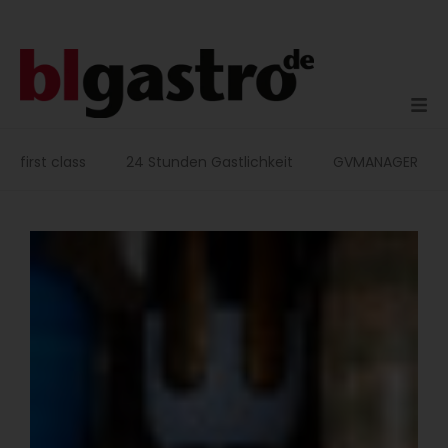
Zum
Inhalt
springen
first class
24 Stunden Gastlichkeit
GVMANAGER