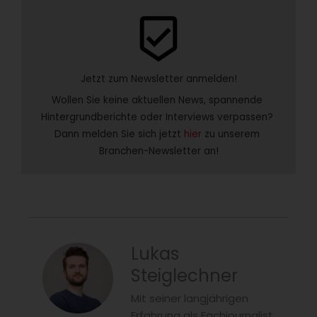
beenhere
Jetzt zum Newsletter anmelden!
Wollen Sie keine aktuellen News, spannende 
Hintergrundberichte oder Interviews verpassen? 
Dann melden Sie sich jetzt 
hier
 zu unserem 
Branchen-Newsletter an!
Lukas
Steiglechner
Mit seiner langjährigen
Erfahrung als Fachjournalist