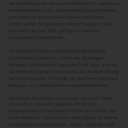
wie Machneyuda ist JLM zu einer Referenz für expressive,
marktorientierte Küche und immersive Dining-Erlebnisse
geworden. Die internationale Präsenz der Gruppe
wächst weiter, mit geplanten Neueröffnungen in Paris
und London im Jahr 2026, gefolgt von weiteren
europäischen Destinationen.
Die Wiedereröffnung von Berta Berlin spiegelt den
fortlaufenden Dialog von JLM mit der lebendigen
kulturellen und kreativen Szene der Stadt wider. Kurz vor
der Berlinale angesetzt, positioniert die Wiedereröffnung
Berta als kulturellen Treffpunkt, an dem Essen, Kunst und
Gespräch auf natürliche Weise zusammenkommen.
Persönliche Geschichte und Konzept von Assaf Granit
„Ich wurde in Jerusalem geboren und bin dort
aufgewachsen. Ein Restaurant in Berlin zu eröffnen, war
schon immer ein Traum von mir. Alles begann mit meiner
Großmutter mütterlicherseits – Berta –, nach der mein