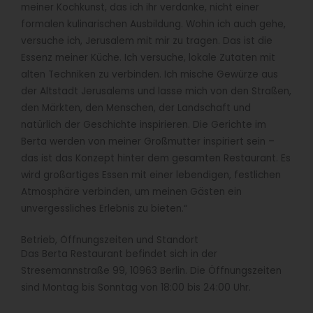
meiner Kochkunst, das ich ihr verdanke, nicht einer
formalen kulinarischen Ausbildung. Wohin ich auch gehe,
versuche ich, Jerusalem mit mir zu tragen. Das ist die
Essenz meiner Küche. Ich versuche, lokale Zutaten mit
alten Techniken zu verbinden. Ich mische Gewürze aus
der Altstadt Jerusalems und lasse mich von den Straßen,
den Märkten, den Menschen, der Landschaft und
natürlich der Geschichte inspirieren. Die Gerichte im
Berta werden von meiner Großmutter inspiriert sein –
das ist das Konzept hinter dem gesamten Restaurant. Es
wird großartiges Essen mit einer lebendigen, festlichen
Atmosphäre verbinden, um meinen Gästen ein
unvergessliches Erlebnis zu bieten.“
Betrieb, Öffnungszeiten und Standort
Das Berta Restaurant befindet sich in der
Stresemannstraße 99, 10963 Berlin. Die Öffnungszeiten
sind Montag bis Sonntag von 18:00 bis 24:00 Uhr.