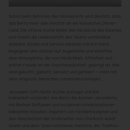
Schon beim Betreten des Restaurants wird deutlich, dass
das Berta mehr sein möchte als ein klassisches Dinner-
Lokal. Die offene Küche bildet das Herzstück des Raumes
und macht die Leidenschaft des Teams unmittelbar
erlebbar. Köche und Service arbeiten Hand in Hand,
begegnen den Gästen auf Augenhöhe und schaffen
eine Atmosphäre, die von Herzlichkeit, Offenheit und
echter Freude an der Gastfreundschaft geprägt ist. Hier
wird gekocht, gelacht, serviert und gefeiert – stets mit
dem Anspruch, Menschen zusammenzubringen.
Jerusalem trifft Berlin: Küche, Konzept und Bar
Kulinarisch verbindet das Berta die Aromen Jerusalems
mit Berliner Einflüssen und modernen Interpretationen
bekannter Klassiker. Inspiriert von Familienrezepten und
den Geschichten der Großmütter von Chefkoch Assaf
Granit und dem Team entstehen Gerichte, die Tradition