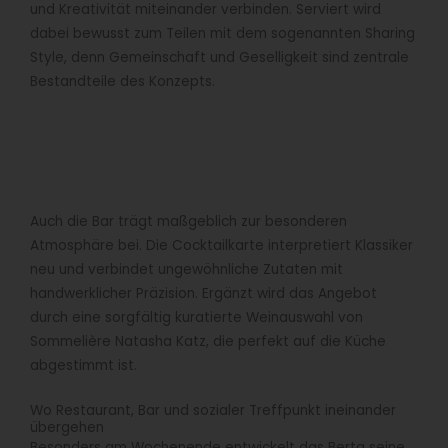
und Kreativität miteinander verbinden. Serviert wird
dabei bewusst zum Teilen mit dem sogenannten Sharing
Style, denn Gemeinschaft und Geselligkeit sind zentrale
Bestandteile des Konzepts.
Auch die Bar trägt maßgeblich zur besonderen
Atmosphäre bei. Die Cocktailkarte interpretiert Klassiker
neu und verbindet ungewöhnliche Zutaten mit
handwerklicher Präzision. Ergänzt wird das Angebot
durch eine sorgfältig kuratierte Weinauswahl von
Sommelière Natasha Katz, die perfekt auf die Küche
abgestimmt ist.
Wo Restaurant, Bar und sozialer Treffpunkt ineinander
übergehen
Besonders am Wochenende entwickelt das Berta seine