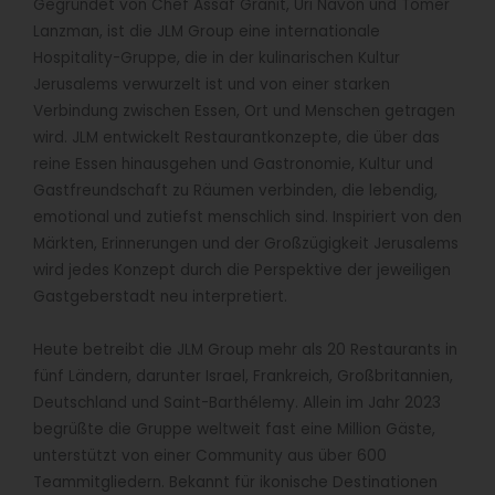
Gegründet von Chef Assaf Granit, Uri Navon und Tomer
Lanzman, ist die JLM Group eine internationale
Hospitality-Gruppe, die in der kulinarischen Kultur
Jerusalems verwurzelt ist und von einer starken
Verbindung zwischen Essen, Ort und Menschen getragen
wird. JLM entwickelt Restaurantkonzepte, die über das
reine Essen hinausgehen und Gastronomie, Kultur und
Gastfreundschaft zu Räumen verbinden, die lebendig,
emotional und zutiefst menschlich sind. Inspiriert von den
Märkten, Erinnerungen und der Großzügigkeit Jerusalems
wird jedes Konzept durch die Perspektive der jeweiligen
Gastgeberstadt neu interpretiert.
Heute betreibt die JLM Group mehr als 20 Restaurants in
fünf Ländern, darunter Israel, Frankreich, Großbritannien,
Deutschland und Saint-Barthélemy. Allein im Jahr 2023
begrüßte die Gruppe weltweit fast eine Million Gäste,
unterstützt von einer Community aus über 600
Teammitgliedern. Bekannt für ikonische Destinationen