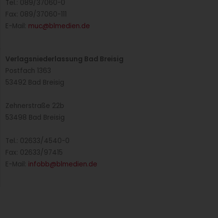
Tel.: 089/37060-0
Fax: 089/37060-111
E-Mail:
muc@blmedien.de
Verlagsniederlassung Bad Breisig
Postfach 1363
53492 Bad Breisig
Zehnerstraße 22b
53498 Bad Breisig
Tel.: 02633/4540-0
Fax: 02633/97415
E-Mail:
infobb@blmedien.de