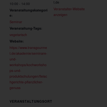
t.de
10:00 - 14:00
Veranstalter-Website
Veranstaltungskategori
anzeigen
e:
Seminar
Veranstaltung-Tags:
vegetarisch
Website:
https://www.transgourme
t.de/akademie/seminare-
und-
workshops/kochworksho
ps-und-
produktschulungen/fleisc
hgerichte-pflanzlicher-
genuss
VERANSTALTUNGSORT