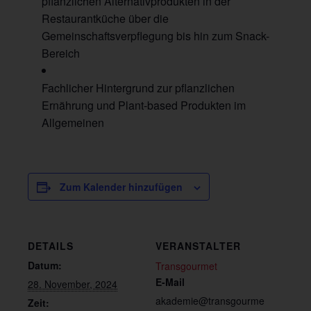
pflanzlichen Alternativprodukten in der
Restaurantküche über die
Gemeinschaftsverpflegung bis hin zum Snack-
Bereich
Fachlicher Hintergrund zur pflanzlichen
Ernährung und Plant-based Produkten im
Allgemeinen
Zum Kalender hinzufügen
DETAILS
VERANSTALTER
Datum:
Transgourmet
E-Mail
28. November, 2024
akademie@transgourme
Zeit: