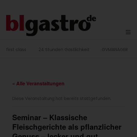
Zum
Inhalt
springen
first class
24 Stunden Gastlichkeit
GVMANAGER
« Alle Veranstaltungen
Diese Veranstaltung hat bereits stattgefunden.
Seminar – Klassische
Fleischgerichte als pflanzlicher
Genuss – lecker und gut