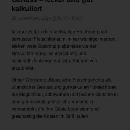
kalkuliert
28. November, 2024 @ 10:00
-
14:00
In einer Zeit, in der nachhaltige Ernährung und
bewusster Fleischkonsum immer wichtiger werden,
stehen viele Gastronomiebetriebe vor der
Herausforderung, schmackhafte und
kosteneffiziente vegetarische Alternativen
anzubieten.
Unser Workshop „Klassische Fleischgerichte als
pflanzlicher Genuss und gut kalkuliert “ bietet Ihnen
die Möglichkeit, altbewährte und leckere Gerichte in
eine genussvolle pflanzliche Variante zu
verwandeln, die Ihre Gäste begeistern und
gleichzeitig die Kosten im Griff halten.