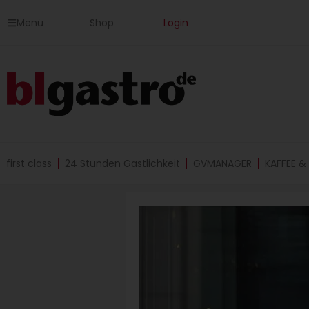
Zum
Menü
Shop
Login
Inhalt
springen
first class
24 Stunden Gastlichkeit
GVMANAGER
KAFFEE &