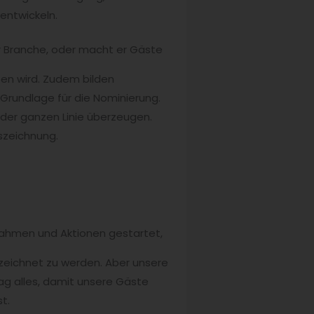
entwickeln.
er Branche, oder macht er Gäste
en wird. Zudem bilden
Grundlage für die Nominierung.
 der ganzen Linie überzeugen.
szeichnung.
nahmen und Aktionen gestartet,
ezeichnet zu werden. Aber unsere
Tag alles, damit unsere Gäste
t.