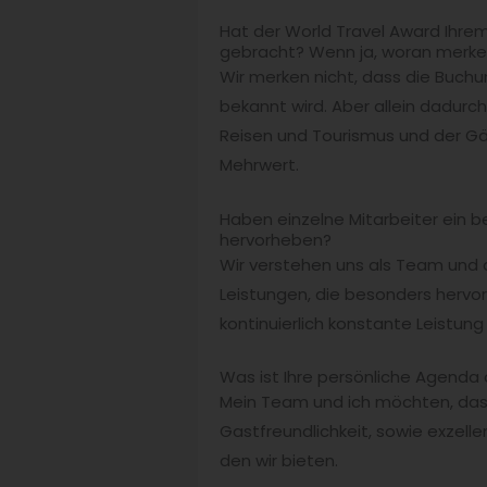
Hat der World Travel Award Ihre
gebracht? Wenn ja, woran merke
Wir merken nicht, dass die Buch
bekannt wird. Aber allein dadurc
Reisen und Tourismus und der Gäs
Mehrwert.
Haben einzelne Mitarbeiter ein
hervorheben?
Wir verstehen uns als Team und a
Leistungen, die besonders hervo
kontinuierlich konstante Leistu
Was ist Ihre persönliche Agenda 
Mein Team und ich möchten, dass 
Gastfreundlichkeit, sowie exzell
den wir bieten.