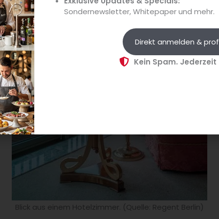
Exklusive Updates & Specials:
Sondernewsletter, Whitepaper und mehr.
Direkt anmelden & prof
Kein Spam. Jederzeit
Blick aus einem Hotelzimmer. (Quelle: Regent Berlin)