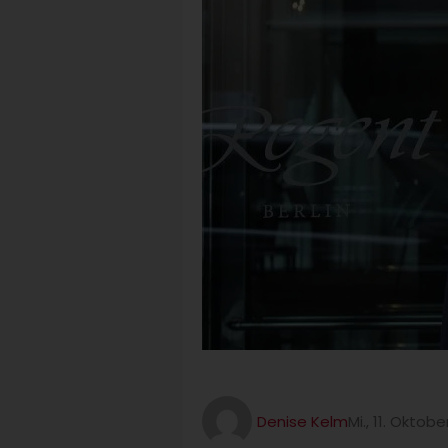
Denise Kelm
Mi., 11. Oktob