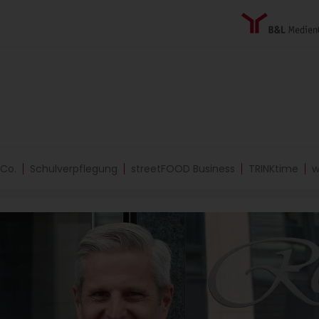
 Co.
Schulverpflegung
streetFOOD Business
TRINKtime
w