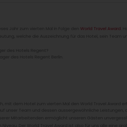
eses Jahr zum vierten Mal in Folge den
World Travel Award
. H
deutung, welche die Auszeichnung für das Hotel, sein Team u
ger des Hotels Regent?
nager des Hotels Regent Berlin.
h, mit dem Hotel zum vierten Mal den World Travel Award e
z auf unser Team und dessen aussergewöhnliche Leistungen, di
serer Mitarbeitenden ermöglicht unseren Gästen unvergesslic
iveau. Der World Travel Award ist also für uns alle eine gr