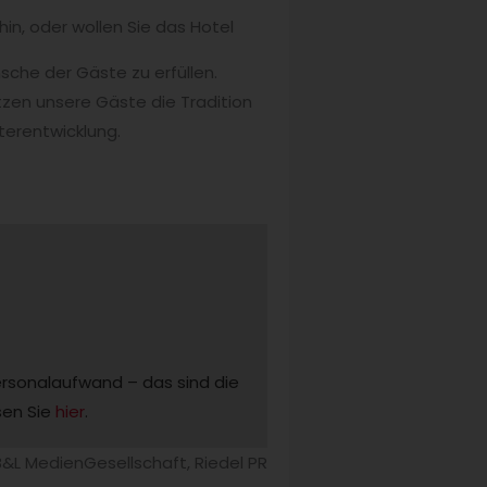
in, oder wollen Sie das Hotel
nsche der Gäste zu erfüllen.
tzen unsere Gäste die Tradition
terentwicklung.
rsonalaufwand – das sind die 
en Sie 
hier
.
B&L MedienGesellschaft, Riedel PR