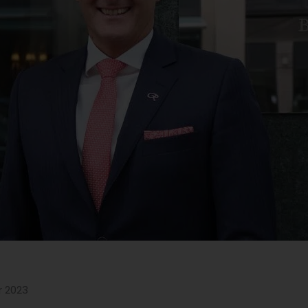
er 2023