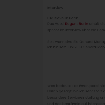
Interview
Luxuslevel in Berlin
Das Hotel
Regent Berlin
erhält di
spricht im Interview über die Be
Seit wann sind Sie General Mana
Ich bin seit Juni 2019 General Ma
Was bedeutet es Ihnen persönlic
Ehrlich gesagt, bin ich sehr stol
besondere Serviceeinstellung un
und das beständig auf höchstem N