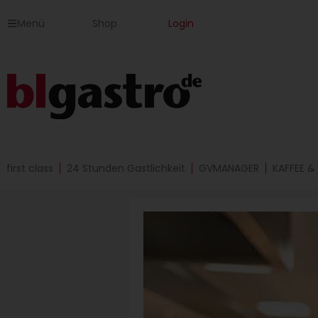
Zum
Menü
Shop
Login
Inhalt
springen
first class
24 Stunden Gastlichkeit
GVMANAGER
KAFFEE &