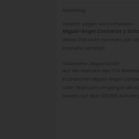
Marketing
Gesicht zeigen via Kochvideos
Miguel-Angel Contreras y Scha
dieser Zeit nicht nur intern per
Interview verraten.
Videoreihe „Miguel kocht“
Auf der Website des TÜV Rheinl
Küchenchef Miguel-Angel Contrer
oder Tipps zum Umgang in der Kü
bereits auf über 100.000 Aufrufe 