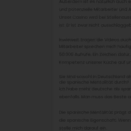
Außerdem ist es natürlich auch 
und potenzielle Mitarbeiter und
Unser Casino wird bei Stellenau
ist. Er ist zwar nicht ausschlag
Inwieweit tragen die Videos auc
Mitarbeiter sprechen mich häufig
50.000 Aufrufe. Ein Zeichen dafür
Kompetenz unserer Küche auf u
Sie sind sowohl in Deutschland
die spanische Mentalität durch?
Ich habe mehr deutsche als spani
ebenfalls. Man muss das Beste 
Die spanische Mentalität prägt 
die spanische Eigenschaft. Wenn 
stelle mich darauf ein.