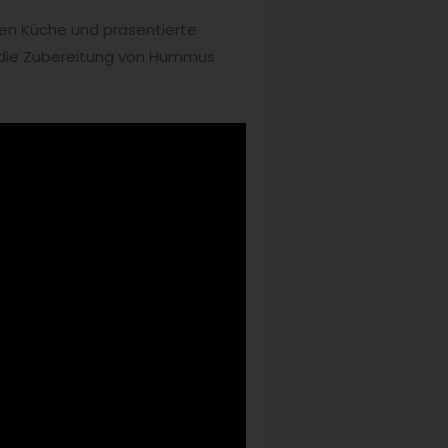
en Küche und präsentierte
r die Zubereitung von Hummus