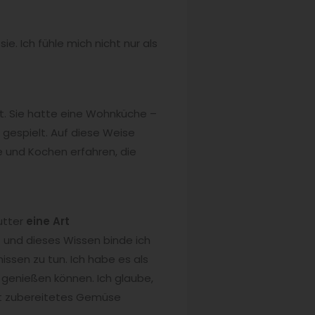
e. Ich fühle mich nicht nur als
t. Sie hatte eine Wohnküche –
gespielt. Auf diese Weise
 und Kochen erfahren, die
utter
eine Art
t und dieses Wissen binde ich
ssen zu tun. Ich habe es als
enießen können. Ich glaube,
ut zubereitetes Gemüse