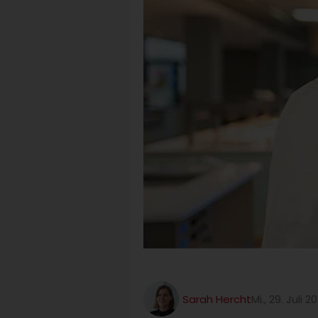
Sarah Hercht
Mi., 29. Juli 2