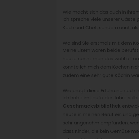
Wie macht sich das auch in Ihre
Ich spreche viele unserer Gäste g
Koch und Chef, sondern auch al
Wo sind Sie erstmals mit dem 
Meine Eltern waren beide berufstä
heute nennt man das wohl offene
konnte ich mich dem Kochen nich
zudem eine sehr gute Köchin war
Wie prägt diese Erfahrung noch h
Ich habe im Laufe der Jahre sel
Geschmacksbibliothek
entwick
heute in meinen Beruf ein und ge
sehr angenehm empfunden, wenn 
dass Kinder, die kein Gemüse mö