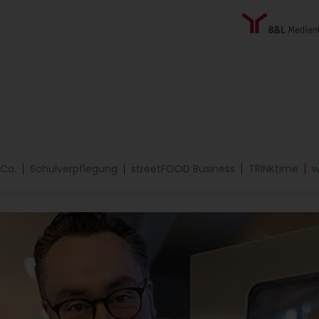
 Co.
Schulverpflegung
streetFOOD Business
TRINKtime
w