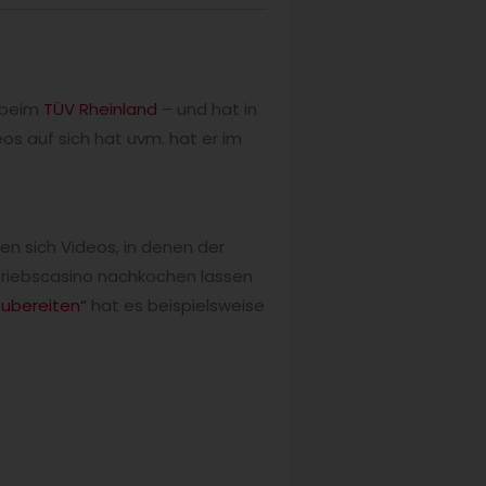
f beim
TÜV Rheinland
– und hat in
os auf sich hat uvm. hat er im
en sich Videos, in denen der
triebscasino nachkochen lassen
zubereiten“
hat es beispielsweise