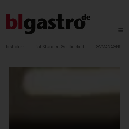
Zum
Inhalt
springen
first class
24 Stunden Gastlichkeit
GVMANAGER