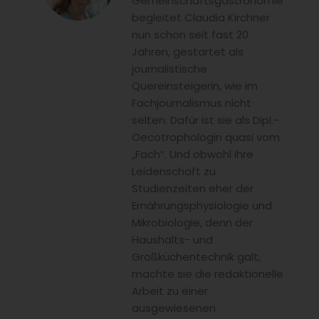
Gemeinschaftsgastronomie
begleitet Claudia Kirchner
nun schon seit fast 20
Jahren, gestartet als
journalistische
Quereinsteigerin, wie im
Fachjournalismus nicht
selten. Dafür ist sie als Dipl.-
Oecotrophologin quasi vom
„Fach“. Und obwohl ihre
Leidenschaft zu
Studienzeiten eher der
Ernährungsphysiologie und
Mikrobiologie, denn der
Haushalts- und
Großküchentechnik galt,
machte sie die redaktionelle
Arbeit zu einer
ausgewiesenen