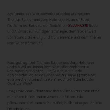
Am Rande des Wettbewerbs standen Sternekoch
Thomas Bühner und Jörg Hofmann, Head of Food
Platform bei Sodexo, der Redaktion
GVMANAGER
Rede
und Antwort zur künftigen Strategie, dem Stellenwert
von Standardisierung und Convenience und dem Thema
Nachwuchsförderung.
Nachgefragt bei: Thomas Bühner und Jörg Hofmann
Sodexo will ab Januar komplett pflanzenbasierte
Restaurants anbieten – heißt das, der Kunde
entscheidet, ob er das Angebot für seine Mitarbeiter
entsprechend „einschränken“ möchte? Oder hat der
Gast die Wahl?
Jörg Hofmann:
Pflanzenbasierte Küche kann man nicht
mit einem belehrenden Ansatz einführen. Wie
pflanzenbasiert man sich ernährt, bleibt eine persönliche
Entscheidung.