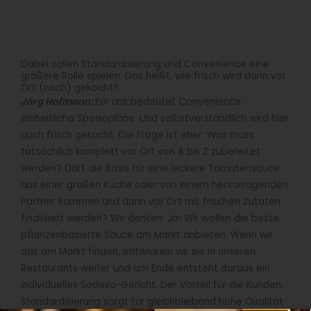
Dabei sollen Standardisierung und Convenience eine
größere Rolle spielen. Das heißt, wie frisch wird dann vor
Ort (noch) gekocht?
Jörg Hofmann:
Für uns bedeutet Convenience:
einheitliche Speisepläne. Und selbstverständlich wird hier
auch frisch gekocht. Die Frage ist eher: Was muss
tatsächlich komplett vor Ort von A bis Z zubereitet
werden? Darf die Basis für eine leckere Tomatensauce
aus einer großen Küche oder von einem hervorragenden
Partner kommen und dann vor Ort mit frischen Zutaten
finalisiert werden? Wir denken: Ja! Wir wollen die beste
pflanzenbasierte Sauce am Markt anbieten. Wenn wir
das am Markt finden, entwickeln wir sie in unseren
Restaurants weiter und am Ende entsteht daraus ein
individuelles Sodexo-Gericht. Der Vorteil für die Kunden:
Standardisierung sorgt für gleichbleibend hohe Qualität