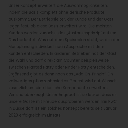
Unser Konzept erweitert die Auswahlmöglichkeiten,
indem die Basis komplett ohne tierische Produkte
auskommt. Der Betriebsleiter, der Kunde und der Gast
legen fest, ob diese Basis erweitert wird. Die meisten
Kunden werden zunächst das „Austauschprinzip“ nutzen.
Das bedeutet: Was auf dem Speiseplan steht, wird in der
Menüplanung individuell nach Absprache mit dem
Kunden entschieden. In anderen Betrieben hat der Gast
die Wahl und darf direkt am Counter beispielsweise
zwischen Planted Patty oder Rinder Patty entscheiden.
Ergänzend gibt es dann noch das „Add On-Prinzip“: Ein
vollwertiges pflanzenbasiertes Gericht wird auf Wunsch
zusätzlich um eine tierische Komponente erweitert.
Wir sind überzeugt: Unser Angebot ist so lecker, dass es
unsere Gäste mit Freude ausprobieren werden. Bei PwC
in Düsseldorf ist ein solches Konzept bereits seit Januar
2023 erfolgreich im Einsatz.