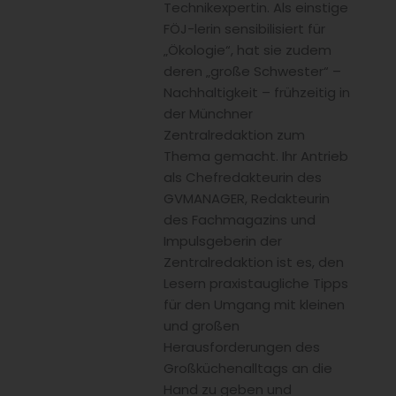
Technikexpertin. Als einstige
FÖJ-lerin sensibilisiert für
„Ökologie“, hat sie zudem
deren „große Schwester“ –
Nachhaltigkeit – frühzeitig in
der Münchner
Zentralredaktion zum
Thema gemacht. Ihr Antrieb
als Chefredakteurin des
GVMANAGER, Redakteurin
des Fachmagazins und
Impulsgeberin der
Zentralredaktion ist es, den
Lesern praxistaugliche Tipps
für den Umgang mit kleinen
und großen
Herausforderungen des
Großküchenalltags an die
Hand zu geben und