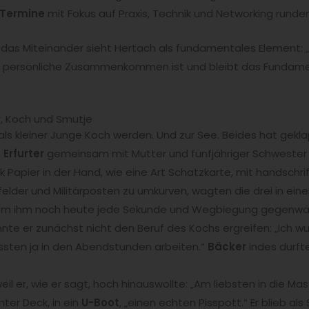
Termine
mit Fokus auf Praxis, Technik und Networking rund
das Miteinander sieht Hertach als fundamentales Element: 
as persönliche Zusammenkommen ist und bleibt das Fundame
r, Koch und Smutje
als kleiner Junge Koch werden. Und zur See. Beides hat gek
 Erfurter
gemeinsam mit Mutter und fünfjähriger Schweste
ck Papier in der Hand, wie eine Art Schatzkarte, mit handsch
elder und Militärposten zu umkurven, wagten die drei in ei
em ihm noch heute jede Sekunde und Wegbiegung gegenwärt
nte er zunächst nicht den Beruf des Kochs ergreifen: „Ich 
sten ja in den Abendstunden arbeiten.“
Bäcker
indes durfte
eil er, wie er sagt, hoch hinauswollte: „Am liebsten in die M
nter Deck, in ein
U-Boot
, „einen echten Pisspott.“ Er blieb al