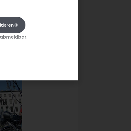
itieren
 abmeldbar.