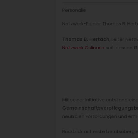
Personalie
Netzwerk-Pionier Thomas B. Hert
Thomas B. Hertach
, Leiter Net
Netzwerk Culinaria
seit dessen
G
Mit seiner Initiative entstand ein
Gemeinschaftsverpflegungsb
neutralen Fortbildungen und erm
Rückblick auf erste berufsüberg