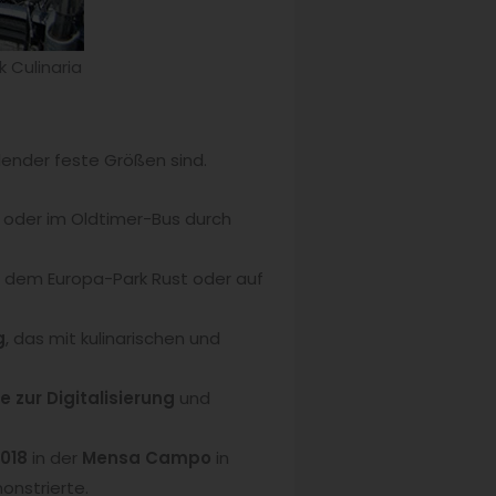
 Culinaria
lender feste Größen sind.
d oder im Oldtimer-Bus durch
 dem Europa-Park Rust oder auf
g
, das mit kulinarischen und
zur Digitalisierung
und
2018
in der
Mensa Campo
in
nstrierte.