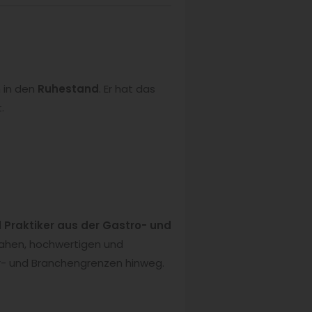
n in den
Ruhestand
. Er hat das
.
Praktiker aus der Gastro- und
nahen, hochwertigen und
r- und Branchen­grenzen hinweg.