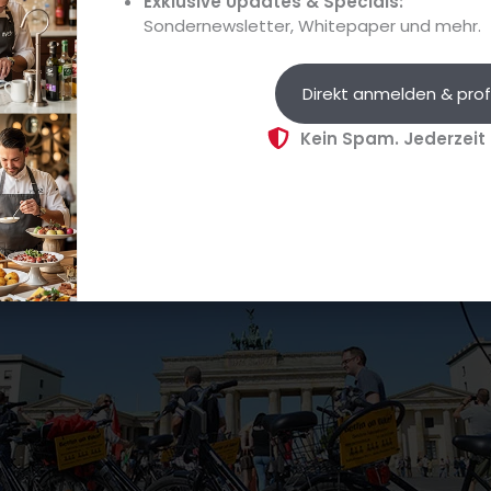
Exklusive Updates & Specials:
Sondernewsletter, Whitepaper und mehr.
ents des Netzwerk Culinaria etabliert
Direkt anmelden & prof
Kein Spam. Jederzeit