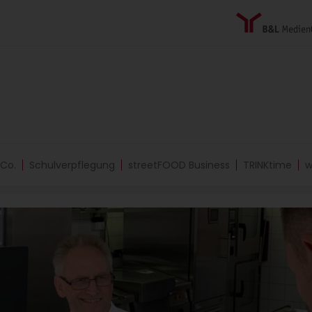
 Co.
Schulverpflegung
streetFOOD Business
TRINKtime
w