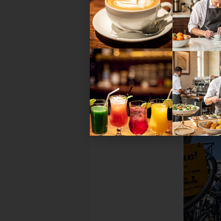
Netzwerkformate und Branchenev