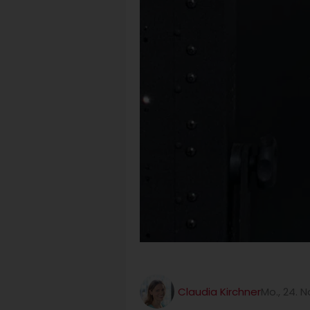
Claudia Kirchner
Mo., 24.