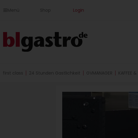
Zum
Menü
Shop
Login
Inhalt
springen
first class
24 Stunden Gastlichkeit
GVMANAGER
KAFFEE &