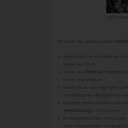
Die Trend
Im Laufe der Jahre wurden
zahlr
Besonders hervorzuheben sind 
Regionen führt,
sowie die
PlanCon-Events
, 
hoher See erleben.
Ebenfalls zu den Highlights zäh
musikalischen Highlights für vi
Darüber hinaus initiierte das 
Vernetzung
in Profiküchen.
Ein wegweisendes Pilotproje
Bonn-Poppelsdorf umgesetzt,