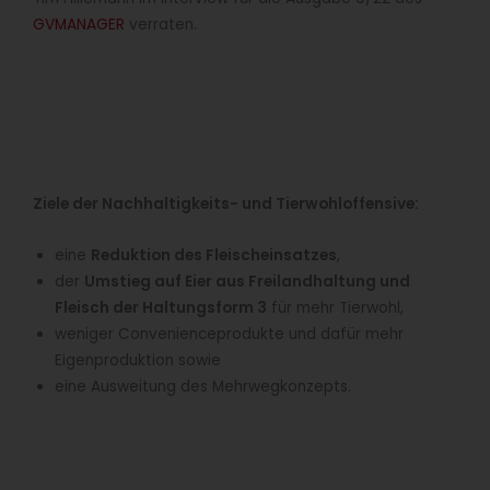
GVMANAGER
verraten.
Ziele der Nachhaltigkeits- und Tierwohloffensive:
eine
Reduktion des Fleischeinsatzes
,
der
Umstieg auf Eier aus Freilandhaltung und
Fleisch der Haltungsform 3
für mehr Tierwohl,
weniger Convenienceprodukte und dafür mehr
Eigenproduktion sowie
eine Ausweitung des Mehrwegkonzepts.