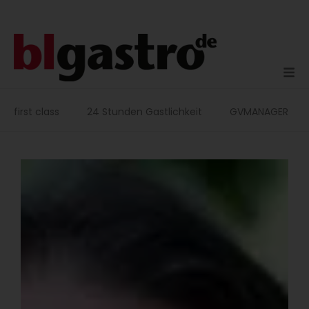
Zum
Inhalt
springen
first class
24 Stunden Gastlichkeit
GVMANAGER