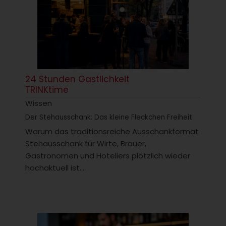
24 Stunden Gastlichkeit
TRINKtime
Wissen
Der Stehausschank: Das kleine Fleckchen Freiheit
Warum das traditionsreiche Ausschankformat
Stehausschank für Wirte, Brauer,
Gastronomen und Hoteliers plötzlich wieder
hochaktuell ist....