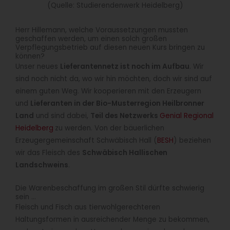
(Quelle: Studierendenwerk Heidelberg)
Herr Hillemann, welche Voraussetzungen mussten
geschaffen werden, um einen solch großen
Verpflegungsbetrieb auf diesen neuen Kurs bringen zu
können?
Unser neues
Lieferantennetz ist noch im Aufbau
. Wir
sind noch nicht da, wo wir hin möchten, doch wir sind auf
einem guten Weg. Wir kooperieren mit den Erzeugern
und
Lieferanten in der Bio-Musterregion Heilbronner
Land
und sind dabei,
Teil des Netzwerks
Genial Regional
Heidelberg
zu werden. Von der bäuerlichen
Erzeugergemeinschaft Schwäbisch Hall (
BESH
) beziehen
wir das Fleisch des
Schwäbisch Hallischen
Landschweins
.
Die Warenbeschaffung im großen Stil dürfte schwierig
sein …
Fleisch und Fisch aus tierwohlgerechteren
Haltungsformen in ausreichender Menge zu bekommen,