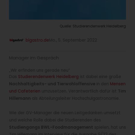
Quelle: Studierendenwerk Heidelberg
blgastro.de
Mo., 5. September 2022
Manager im Gespräch
„Wir erfinden uns gerade neu“
Das
Studierendenwerk Heidelberg
ist dabei eine große
Nachhaltigkeits- und Tierwohloffensive
in den
Mensen
und Cafeterien
umzusetzen. Verantwortlich dafür ist
Tim
Hillemann
als Abteilungsleiter Hochschulgastronomie.
Wie der GV-Manager die neuen Leitgedanken umsetzt
und welche Rolle dabei die Studierenden des
Studiengangs BWL-Foodmanagement
spielen, hat uns
Tim Hillemann im Interview für die Ausgabe 9/22 des