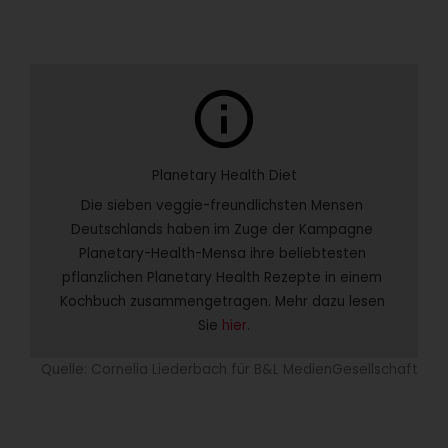
info
Planetary Health Diet
Die sieben veggie-freundlichsten Mensen 
Deutschlands haben im Zuge der Kampagne 
Planetary-Health-Mensa ihre beliebtesten 
pflanzlichen Planetary Health Rezepte in einem 
Kochbuch zusammengetragen. Mehr dazu lesen 
Sie 
hier
.
Quelle: Cornelia Liederbach für B&L MedienGesellschaft