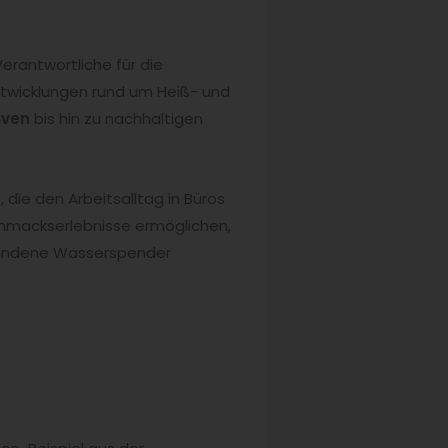
Verantwortliche für die
ntwicklungen rund um Heiß- und
iven
bis hin zu nachhaltigen
die den Arbeitsalltag in Büros
chmackserlebnisse ermöglichen,
bundene Wasserspender