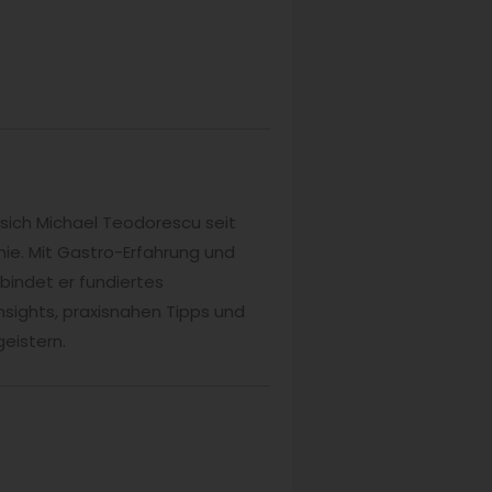
sich Michael Teodorescu seit
e. Mit Gastro-Erfahrung und
bindet er fundiertes
nsights, praxisnahen Tipps und
eistern.