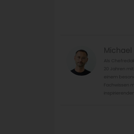
Michael
Als Chefredak
20 Jahren mi
einem besonde
Fachwissen mi
inspirierend