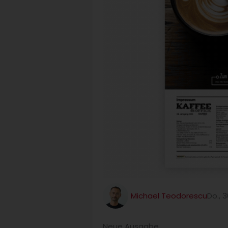
Michael Teodorescu
Do., 3
Neue Ausgabe