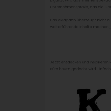
Ergänzt wird das Themenspektrum
Unternehmenspraxis, das die Get
Das eMagazin überzeugt nicht nur
weiterführende Inhalte machen „
Jetzt entdecken und inspirieren l
Büro heute gedacht wird. Einfach a