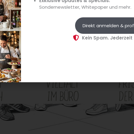
Exklusive Updates & Specials:
Sondernewsletter, Whitepaper und mehr.
Direkt anmelden & prof
Kein Spam. Jederzeit