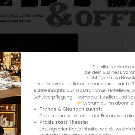
Du willst konkrete I
die dein Business vora
nicht "Noch ein Newsl
Unser Newsletter liefert branchenrelevante T
echte Insights aus Gastronomie, Hotellerie,
Schulverpflegung – kompakt, fundiert und kos
Warum du ihn abonniere
Trends & Chancen zuerst:
Du bekommst als einer der Ersten, was di
Praxis statt Theorie:
Lösungsorientierte Inhalte, wie du wirklich 