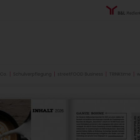
 Co.
Schulverpflegung
streetFOOD Business
TRINKtime
w