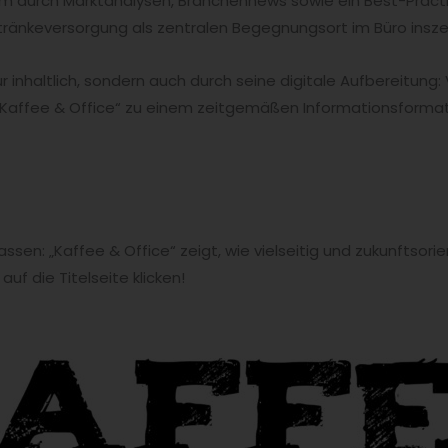
 durch Marktanalysen, Branchennews sowie ein Best-Practi
ränkeversorgung als zentralen Begegnungsort im Büro inszen
 inhaltlich, sondern auch durch seine digitale Aufbereitung:
Kaffee & Office“ zu einem zeitgemäßen Informationsformat 
assen: „Kaffee & Office“ zeigt, wie vielseitig und zukunftsor
uf die Titelseite klicken!