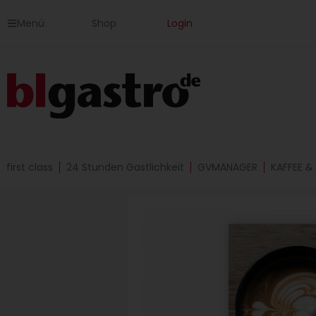
Zum
Menü
Shop
Login
Inhalt
springen
first class
24 Stunden Gastlichkeit
GVMANAGER
KAFFEE &