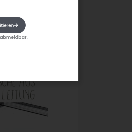
itieren
 abmeldbar.