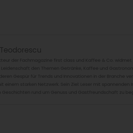
 Teodorescu
teur der Fachmagazine first class und Kaffee & Co. widmet 
t Leidenschaft den Themen Getränke, Kaffee und Gastronomi
ren Gespür für Trends und Innovationen in der Branche ver
t einem starken Netzwerk. Sein Ziel: Leser mit spannenden I
en Geschichten rund um Genuss und Gastfreundschaft zu beg