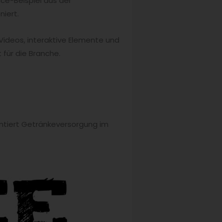
ce-Beispiel aus der
iert.
 Videos, interaktive Elemente und
für die Branche.
ientiert Getränkeversorgung im