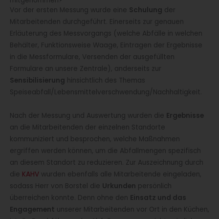
mitgenommen?
Vor der ersten Messung wurde eine
Schulung
der
Mitarbeitenden durchgeführt. Einerseits zur genauen
Erläuterung des Messvorgangs (welche Abfälle in welchen
Behälter, Funktionsweise Waage, Eintragen der Ergebnisse
in die Messformulare, Versenden der ausgefüllten
Formulare an unsere Zentrale), anderseits zur
Sensibilisierung
hinsichtlich des Themas
Speiseabfall/Lebensmittelverschwendung/Nachhaltigkeit.
Nach der Messung und Auswertung wurden die
Ergebnisse
an die Mitarbeitenden der einzelnen Standorte
kommuniziert und besprochen, welche Maßnahmen
ergriffen werden können, um die Abfallmengen spezifisch
an diesem Standort zu reduzieren. Zur Auszeichnung durch
die
KAHV
wurden ebenfalls alle Mitarbeitende eingeladen,
sodass Herr von Borstel die
Urkunden
persönlich
überreichen konnte. Denn ohne den
Einsatz und das
Engagement
unserer Mitarbeitenden vor Ort in den Küchen,