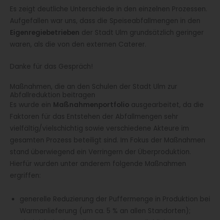
Es zeigt deutliche Unterschiede in den einzelnen Prozessen.
Aufgefallen war uns, dass die Speiseabfallmengen in den
Eigenregiebetrieben
der Stadt Ulm grundsätzlich geringer
waren, als die von den externen Caterer.
Danke für das Gespräch!
Maßnahmen, die an den Schulen der Stadt Ulm zur
Abfallreduktion beitragen
Es wurde ein
Maßnahmenportfolio
ausgearbeitet, da die
Faktoren für das Entstehen der Abfallmengen sehr
vielfältig/vielschichtig sowie verschiedene Akteure im
gesamten Prozess beteiligt sind. Im Fokus der Maßnahmen
stand überwiegend ein Verringern der Überproduktion.
Hierfür wurden unter anderem folgende Maßnahmen
ergriffen:
generelle Reduzierung der Puffermenge in Produktion bei
Warmanlieferung (um ca. 5 % an allen Standorten);