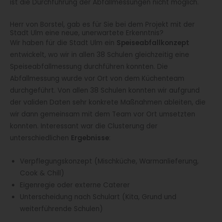
ist die Durchführung der Abfallmessungen nicht möglich.
Herr von Borstel, gab es für Sie bei dem Projekt mit der
Stadt Ulm eine neue, unerwartete Erkenntnis?
Wir haben für die Stadt Ulm ein
Speiseabfallkonzept
entwickelt, wo wir in allen 38 Schulen gleichzeitig eine
Speiseabfallmessung durchführen konnten. Die
Abfallmessung wurde vor Ort von dem Küchenteam
durchgeführt. Von allen 38 Schulen konnten wir aufgrund
der validen Daten sehr konkrete Maßnahmen ableiten, die
wir dann gemeinsam mit dem Team vor Ort umsetzten
konnten. Interessant war die Clusterung der
unterschiedlichen
Ergebnisse
:
Verpflegungskonzept (Mischküche, Warmanlieferung,
Cook & Chill)
Eigenregie oder externe Caterer
Unterscheidung nach Schulart (Kita, Grund und
weiterführende Schulen)