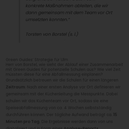
konkrete Maßnahmen ableiten, die wir
dann gemeinsam mit dem Team vor Ort
umsetzten konnten.“
Torsten von Borstel (s. l.)
Green Guides‘ Strategie für Ulm
Herr von Borstel, wie sieht der Ablauf einer Zusammenarbeit
mit Green Guides für potenzielle Schulen aus? Wie viel Zeit
müssten diese für eine Abfallmessung einplanen?
Grundsätzlich betreuen wir die Schulen für einen längeren
Zeitraum
. Nach einer ersten Analyse vor Ort definieren wir
gemeinsam mit der Küchenleitung die Messpunkte. Dabei
schulen wir das Küchenteam vor Ort, sodass sie eine
Speiseabfallmessung von ca. 4 Wochen selbstständig
durchführen können. Der tägliche Aufwand beträgt ca.
15
Minuten pro Tag
. Die Ergebnisse werden dann von uns
digitalisiert und in Form eines
Analyse-Reports