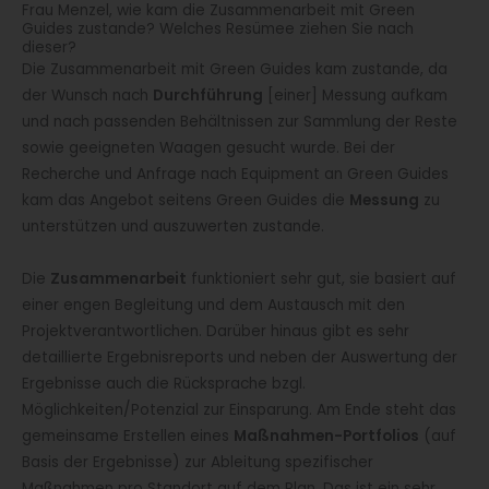
Frau Menzel, wie kam die Zusammenarbeit mit Green
Guides zustande? Welches Resümee ziehen Sie nach
dieser?
Die Zusammenarbeit mit Green Guides kam zustande, da
der Wunsch nach
Durchführung
[einer] Messung aufkam
und nach passenden Behältnissen zur Sammlung der Reste
sowie geeigneten Waagen gesucht wurde. Bei der
Recherche und Anfrage nach Equipment an Green Guides
kam das Angebot seitens Green Guides die
Messung
zu
unterstützen und auszuwerten zustande.
Die
Zusammenarbeit
funktioniert sehr gut, sie basiert auf
einer engen Begleitung und dem Austausch mit den
Projektverantwortlichen. Darüber hinaus gibt es sehr
detaillierte Ergebnisreports und neben der Auswertung der
Ergebnisse auch die Rücksprache bzgl.
Möglichkeiten/Potenzial zur Einsparung. Am Ende steht das
gemeinsame Erstellen eines
Maßnahmen-Portfolios
(auf
Basis der Ergebnisse) zur Ableitung spezifischer
Maßnahmen pro Standort auf dem Plan. Das ist ein sehr