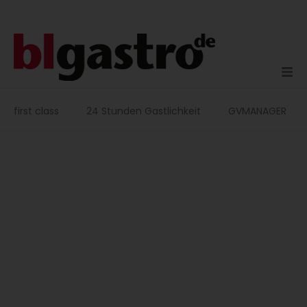
Zum
Inhalt
springen
first class
24 Stunden Gastlichkeit
GVMANAGER