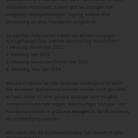
wirksames Instrument; zudem gibt es Lösungen mit
möglichst niedrigschwelligen Zugang, sodass eine
Umsetzung an allen Standorten möglich ist.
Zu welchen Zeitpunkten haben die Abfallmessungen
stattgefunden bzw. welcher Abstand lag dazwischen?
1. Messung: November 2022
2. Messung: Mai 2023
3. Messung: November/Dezember 2023
4. Messung: Mai/Juni 2024
Welche Produkte/Abfälle landeten vorwiegend im Müll?
Die einzelnen Speisekomponenten wurden nicht getrennt
erfasst, daher ist eine genaue Aussage nicht möglich.
Tendenziell kann man sagen, dass häufiger Gemüse- und
Fischkomponenten in größeren
Mengen
im Abfall landeten,
als andere Komponenten.
Wie haben Sie die Küchenmitarbeiter bei diesem Projekt