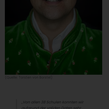
(Quelle: Torsten von Borstel)
„Von allen 38 Schulen konnten wir
aufgrund der validen Daten sehr