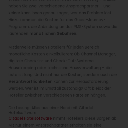
haben Sie zwei verschiedene Ansprechpartner – und
keiner kann Ihnen genau sagen, wer das Problem löst.
Hinzu kommen die Kosten für das Guest-Journey-
Programm, die Anbindung an das PMS-System sowie die
laufenden
monatlichen Gebühren
.
Mittlerweile müssen Hoteliers für jeden Bereich
monatliche Kosten einkalkulieren: Ob Channel Manager,
digitale Check-In- und Check-Out-Systeme,
Housekeeping oder technische Hausverwaltung – die
Liste ist lang. Und nicht nur die Kosten, sondern auch die
Verantwortlichkeiten
können zur Herausforderung
werden. Wer ist im Ernstfall zuständig? Oft bleibt der
Hotelier zwischen verschiedenen Parteien hängen.
Die Lösung: Alles aus einer Hand mit Citadel
Hotelsoftware
Citadel Hotelsoftware
nimmt Hoteliers diese Sorgen ab.
Mit nur einem Ansprechpartner erhalten sie eine