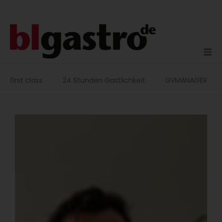
Zum
Inhalt
springen
first class
24 Stunden Gastlichkeit
GVMANAGER