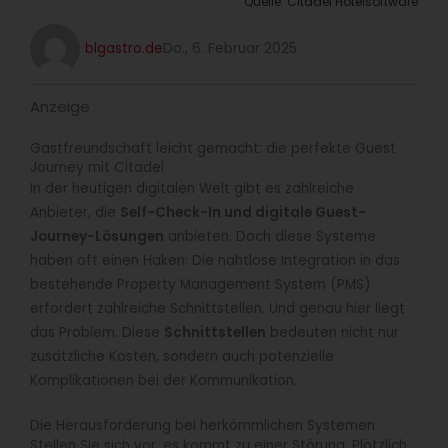
Quelle: Citadel Hotelsoftware
blgastro.de
Do., 6. Februar 2025
Anzeige
Gastfreundschaft leicht gemacht: die perfekte Guest
Journey mit Citadel
In der heutigen digitalen Welt gibt es zahlreiche
Anbieter, die
Self-Check-In und digitale Guest-
Journey-Lösungen
anbieten. Doch diese Systeme
haben oft einen Haken: Die nahtlose Integration in das
bestehende Property Management System (PMS)
erfordert zahlreiche Schnittstellen. Und genau hier liegt
das Problem. Diese
Schnittstellen
bedeuten nicht nur
zusätzliche Kosten, sondern auch potenzielle
Komplikationen bei der Kommunikation.
Die Herausforderung bei herkömmlichen Systemen
Stellen Sie sich vor, es kommt zu einer Störung: Plötzlich