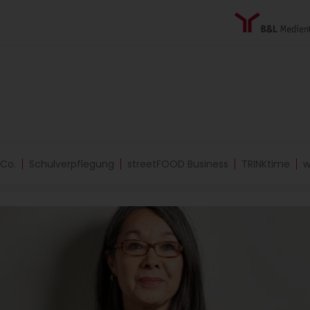
 Co.
Schulverpflegung
streetFOOD Business
TRINKtime
w