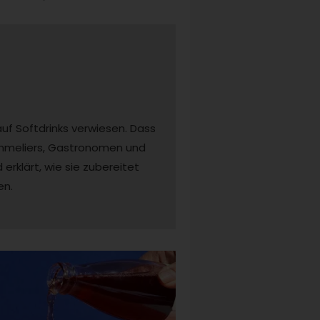
f Softdrinks verwiesen. Dass 
Sommeliers, Gastronomen und 
rklärt, wie sie zubereitet 
n. 