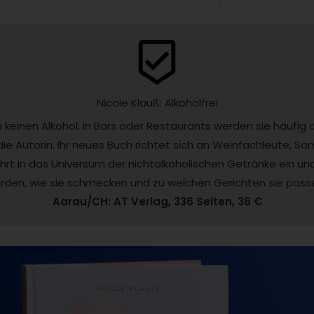
beenhere
Nicole Klauß: Alkoholfrei
einen Alkohol, in Bars oder Restaurants werden sie häufig au
die Autorin. Ihr neues Buch richtet sich an Weinfachleute, 
hrt in das Universum der nichtalkoholischen Getränke ein und e
rden, wie sie schmecken und zu welchen Gerichten sie passe
Aarau/CH: AT Verlag, ­336 Seiten, 36 €