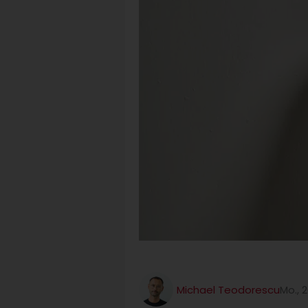
Michael Teodorescu
Mo., 