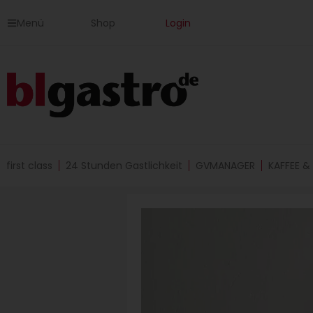
Zum
Menü
Shop
Login
Inhalt
springen
first class
24 Stunden Gastlichkeit
GVMANAGER
KAFFEE &