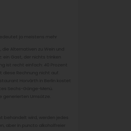
 bedeutet ja meistens mehr
 die Alternativen zu Wein und
 ein Gast, der nichts trinken
g ist recht einfach: 40 Prozent
 diese Rechnung nicht auf.
taurant Horvàrth in Berlin kostet
eitetes Sechs-Gänge-Menü.
die generierten Umsätze.
ht behandelt wird, werden jedes
, aber in puncto alkoholfreier