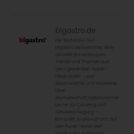
blgastro.de
Die Redaktion von
blgastro.de berichtet über
aktuelle Entwicklungen,
Trends und Themen aus
dem gesamten Außer-
Haus-Markt – von
Gastronomie und Hotellerie
über
Gemeinschaftsgastronomie
bis hin zu Catering und
Schulverpflegung –
kompakt, praxisnah und auf
den Punkt. Hinter den
Meldungen steht eine