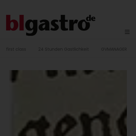
Zum
Inhalt
springen
first class
24 Stunden Gastlichkeit
GVMANAGER