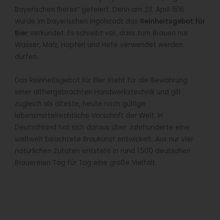
Bayerischen Bieres“ gefeiert. Denn am 23. April 1516
wurde im bayerischen Ingolstadt das
Reinheitsgebot für
Bier
verkündet. Es schreibt vor, dass zum Brauen nur
Wasser, Malz, Hopfen und Hefe verwendet werden
dürfen.
Das Reinheitsgebot für Bier steht für die Bewahrung
einer althergebrachten Handwerkstechnik und gilt
zugleich als älteste, heute noch gültige
lebensmittelrechtliche Vorschrift der Welt. In
Deutschland hat sich daraus über Jahrhunderte eine
weltweit beachtete Braukunst entwickelt: Aus nur vier
natürlichen Zutaten entsteht in rund 1.500 deutschen
Brauereien Tag für Tag eine große Vielfalt.