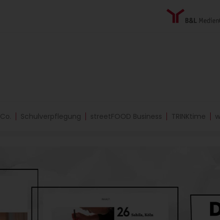
 Co.
Schulverpflegung
streetFOOD Business
TRINKtime
w