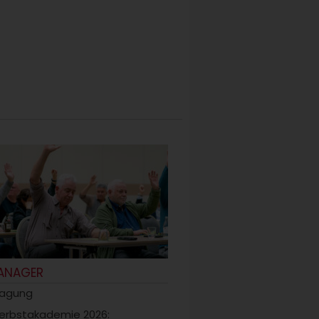
ANAGER
tagung
erbstakademie 2026: