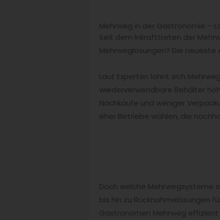
Mehrweg in der Gastronomie – Lo
Seit dem Inkrafttreten der Mehrw
Mehrweglösungen? Die neueste A
Laut Experten lohnt sich Mehrweg
wiederverwendbare Behälter höher
Nachkäufe und weniger Verpacku
eher Betriebe wählen, die nachh
Doch welche Mehrwegsysteme sind
bis hin zu Rücknahmelösungen für
Gastronomen Mehrweg effizient in