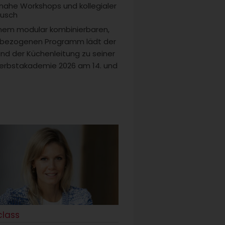
snahe Workshops und kollegialer
usch
inem modular kombinierbaren,
sbezogenen Programm lädt der
nd der Küchenleitung zu seiner
erbstakademie 2026 am 14. und
 class