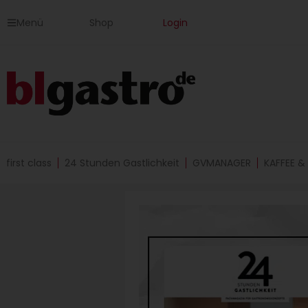
Zum
Menü
Shop
Login
Inhalt
springen
first class
24 Stunden Gastlichkeit
GVMANAGER
KAFFEE &