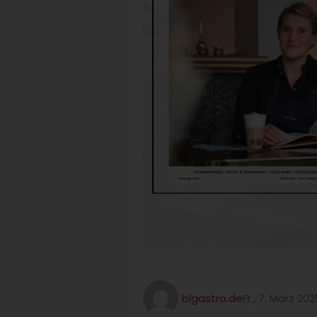
blgastro.de
Fr., 7. März 20