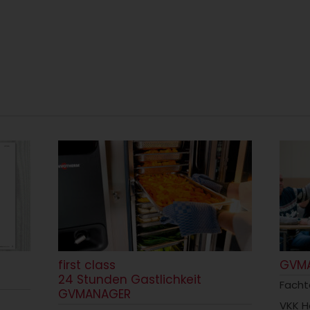
first class
GVM
24 Stunden Gastlichkeit
Fach
GVMANAGER
VKK H