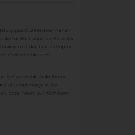
de Erfolgsgeschichten bestimmen
nblicke für Gastronomen, Hoteliers
nterviews mit den besten Köpfen
 der Gastronomie zählt.
us. Spitzenköchin
Julia Komp
ät und Unternehmergeist die
hen, dass Frauen auf höchstem