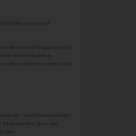
oll ist der Umstieg auf
 sind die Anschaffungskosten für
edoch durch reduzierte
he Alternativen honorieren und
nzepte vor – von Pfandsystemen
 34 praxisnahe Tipps, wie
s gibt.