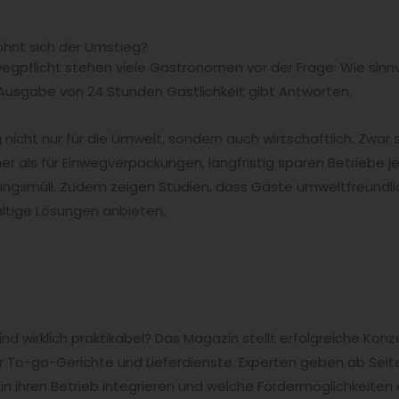
hnt sich der Umstieg?
egpflicht stehen viele Gastronomen vor der Frage: Wie sinnv
usgabe von 24 Stunden Gastlichkeit gibt Antworten.
 nicht nur für die Umwelt, sondern auch wirtschaftlich. Zwar
 als für Einwegverpackungen, langfristig sparen Betriebe j
ngsmüll. Zudem zeigen Studien, dass Gäste umweltfreundlic
altige Lösungen anbieten.
 wirklich praktikabel? Das Magazin stellt erfolgreiche Ko
 To-go-Gerichte und Lieferdienste. Experten geben ab Seite
 ihren Betrieb integrieren und welche Fördermöglichkeiten e