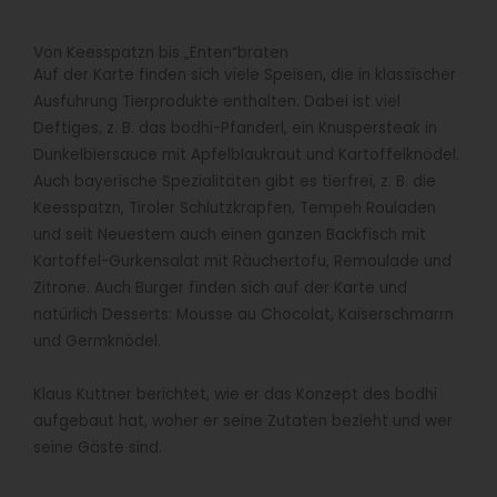
Von Keesspatzn bis „Enten“braten
Auf der Karte finden sich viele Speisen, die in klassischer
Ausführung Tierprodukte enthalten. Dabei ist viel
Deftiges, z. B. das bodhi-Pfanderl, ein Knuspersteak in
Dunkelbiersauce mit Apfelblaukraut und Kartoffelknödel.
Auch bayerische Spezialitäten gibt es tierfrei, z. B. die
Keesspatzn, Tiroler Schlutzkrapfen, Tempeh Rouladen
und seit Neuestem auch einen ganzen Backfisch mit
Kartoffel-Gurkensalat mit Räuchertofu, Remoulade und
Zitrone. Auch Burger finden sich auf der Karte und
natürlich Desserts: Mousse au Chocolat, Kaiserschmarrn
und Germknödel.
Klaus Kuttner berichtet, wie er das Konzept des bodhi
aufgebaut hat, woher er seine Zutaten bezieht und wer
seine Gäste sind.