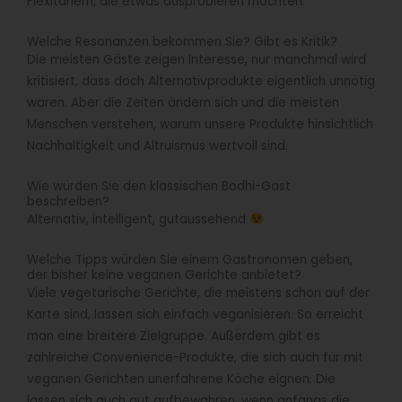
Flexitariern, die etwas ausprobieren möchten.
Welche Resonanzen bekommen Sie? Gibt es Kritik?
Die meisten Gäste zeigen Interesse, nur manchmal wird
kritisiert, dass doch Alternativprodukte eigentlich unnötig
wären. Aber die Zeiten ändern sich und die meisten
Menschen verstehen, warum unsere Produkte hinsichtlich
Nachhaltigkeit und Altruismus wertvoll sind.
Wie würden Sie den klassischen Bodhi-Gast
beschreiben?
Alternativ, intelligent, gutaussehend
Welche Tipps würden Sie einem Gastronomen geben,
der bisher keine veganen Gerichte anbietet?
Viele vegetarische Gerichte, die meistens schon auf der
Karte sind, lassen sich einfach veganisieren. So erreicht
man eine breitere Zielgruppe. Außerdem gibt es
zahlreiche Convenience-Produkte, die sich auch für mit
veganen Gerichten unerfahrene Köche eignen. Die
lassen sich auch gut aufbewahren, wenn anfangs die