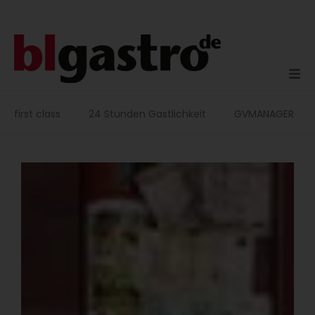
Zum
Inhalt
springen
first class
24 Stunden Gastlichkeit
GVMANAGER