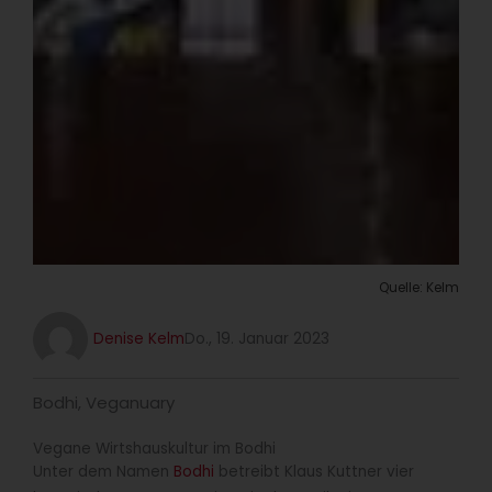
Quelle: Kelm
Denise Kelm
Do., 19. Januar 2023
Bodhi
,
Veganuary
Vegane Wirtshauskultur im Bodhi
Unter dem Namen
Bodhi
betreibt Klaus Kuttner vier