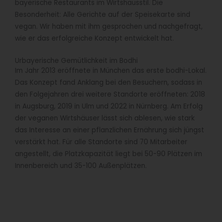
bayerische Restaurants im Wirtshausstil. Die
Besonderheit: Alle Gerichte auf der Speisekarte sind
vegan. Wir haben mit ihm gesprochen und nachgefragt,
wie er das erfolgreiche Konzept entwickelt hat.
Urbayerische Gemütlichkeit im Bodhi
Im Jahr 2013 eröffnete in München das erste bodhi-Lokal.
Das Konzept fand Anklang bei den Besuchern, sodass in
den Folgejahren drei weitere Standorte eröffneten: 2018
in Augsburg, 2019 in Ulm und 2022 in Nürnberg. Am Erfolg
der veganen Wirtshäuser lässt sich ablesen, wie stark
das Interesse an einer pflanzlichen Ernährung sich jüngst
verstärkt hat. Für alle Standorte sind 70 Mitarbeiter
angestellt, die Platzkapazität liegt bei 50-90 Plätzen im
Innenbereich und 35-100 Außenplätzen.