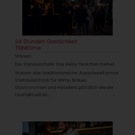
24 Stunden Gastlichkeit
TRINKtime
Wissen
Der Stehausschank: Das kleine Fleckchen Freiheit
Warum das traditionsreiche Ausschankformat
Stehausschank für Wirte, Brauer,
Gastronomen und Hoteliers plötzlich wieder
hochaktuell ist....