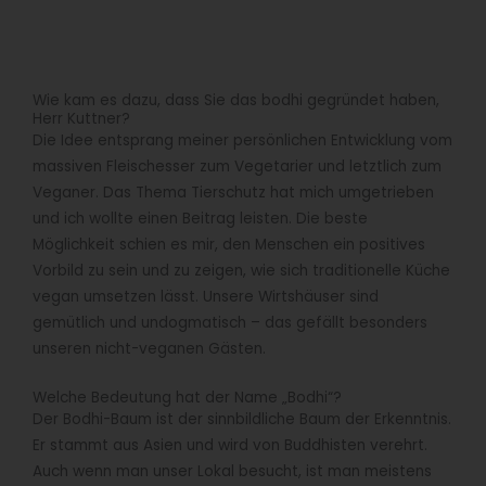
Wie kam es dazu, dass Sie das bodhi gegründet haben,
Herr Kuttner?
Die Idee entsprang meiner persönlichen Entwicklung vom
massiven Fleischesser zum Vegetarier und letztlich zum
Veganer. Das Thema Tierschutz hat mich umgetrieben
und ich wollte einen Beitrag leisten. Die beste
Möglichkeit schien es mir, den Menschen ein positives
Vorbild zu sein und zu zeigen, wie sich traditionelle Küche
vegan umsetzen lässt. Unsere Wirtshäuser sind
gemütlich und undogmatisch – das gefällt besonders
unseren nicht-veganen Gästen.
Welche Bedeutung hat der Name „Bodhi“?
Der Bodhi-Baum ist der sinnbildliche Baum der Erkenntnis.
Er stammt aus Asien und wird von Buddhisten verehrt.
Auch wenn man unser Lokal besucht, ist man meistens