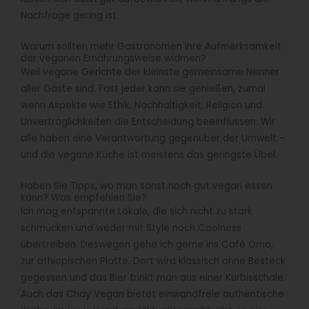
Nachfrage gering ist.
Warum sollten mehr Gastronomen ihre Aufmerksamkeit
der veganen Ernährungsweise widmen?
Weil vegane Gerichte der kleinste gemeinsame Nenner
aller Gäste sind. Fast jeder kann sie genießen, zumal
wenn Aspekte wie Ethik, Nachhaltigkeit, Religion und
Unverträglichkeiten die Entscheidung beeinflussen. Wir
alle haben eine Verantwortung gegenüber der Umwelt –
und die vegane Küche ist meistens das geringste Übel.
Haben Sie Tipps, wo man sonst noch gut vegan essen
kann? Was empfehlen Sie?
Ich mag entspannte Lokale, die sich nicht zu stark
schmücken und weder mit Style noch Coolness
übertreiben. Deswegen gehe ich gerne ins Café Omo,
zur äthiopischen Platte. Dort wird klassisch ohne Besteck
gegessen und das Bier trinkt man aus einer Kürbisschale.
Auch das Chay Vegan bietet einwandfreie authentische