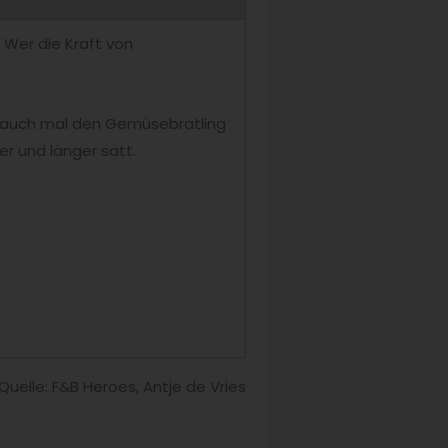
. Wer die Kraft von
er auch mal den Gemüsebratling
er und länger satt.
Quelle: F&B Heroes, Antje de Vries