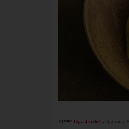
blgastro.de
Fr., 13. Januar