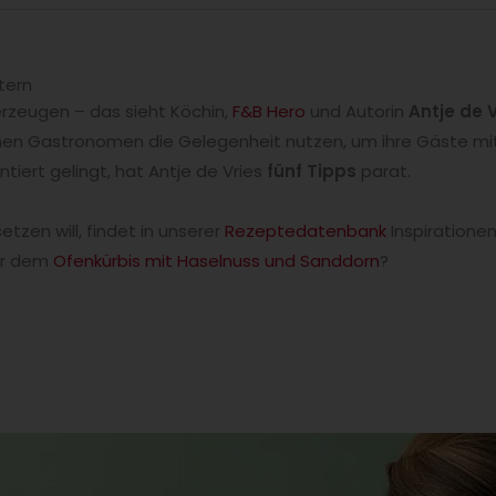
tern
rzeugen – das sieht Köchin,
F&B Hero
und Autorin
Antje de 
en Gastronomen die Gelegenheit nutzen, um ihre Gäste mit
tiert gelingt, hat Antje de Vries
fünf Tipps
parat.
etzen will, findet in unserer
Rezeptedatenbank
Inspirationen
r dem
Ofenkürbis mit Haselnuss und Sanddorn
?