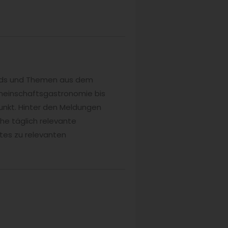
rends und Themen aus dem
meinschaftsgastronomie bis
unkt. Hinter den Meldungen
he täglich relevante
tes zu relevanten