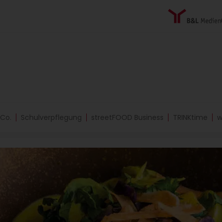
 Co.
Schulverpflegung
streetFOOD Business
TRINKtime
w