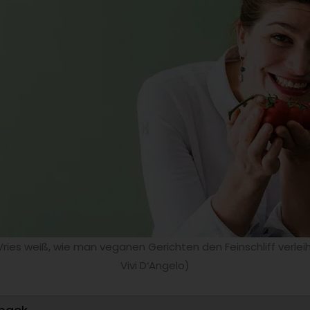
Vries weiß, wie man veganen Gerichten den Feinschliff verleiht
Vivi D‘Angelo)