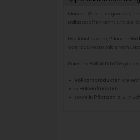
Manche Gäste sorgen sich, dass
Ballaststoffen kennt und sie ric
Hier lohnt es sich, Pflanzen
lea
oder das Pesto mit einem Extra
Reichlich
Ballaststoffe
gibt es
Vollkornprodukten
wie Natu
in
Hülsenfrüchten
sowie in
Pflanzen
, z. B. in 