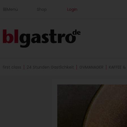
Zum
Menü
Shop
Login
Inhalt
springen
first class
24 Stunden Gastlichkeit
GVMANAGER
KAFFEE &