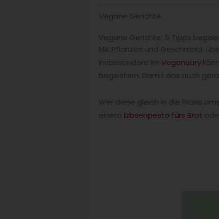
Vegane Gerichte
Vegane Gerichte: 5 Tipps begeis
Mit Pflanzen und Geschmack übe
Insbesondere im
Veganuary
könn
begeistern. Damit das auch garan
Wer diese gleich in die Praxis ums
einem
Erbsenpesto fürs Brot
ode