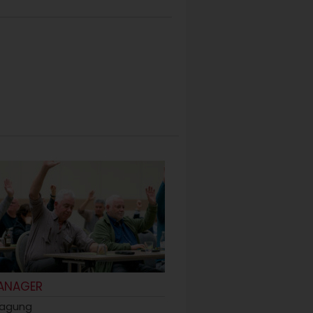
ANAGER
tagung