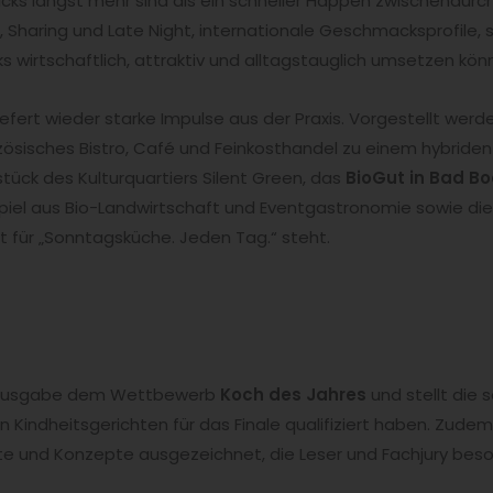
cks längst mehr sind als ein schneller Happen zwischendurc
Sharing und Late Night, internationale Geschmacksprofile
s wirtschaftlich, attraktiv und alltagstauglich umsetzen kön
liefert wieder starke Impulse aus der Praxis. Vorgestellt we
nzösisches Bistro, Café und Feinkosthandel zu einem hybriden
ück des Kulturquartiers Silent Green, das
BioGut in Bad B
l aus Bio-Landwirtschaft und Eventgastronomie sowie die
ft für „Sonntagsküche. Jeden Tag.“ steht.
e Ausgabe dem Wettbewerb
Koch des Jahres
und stellt die s
 Kindheitsgerichten für das Finale qualifiziert haben. Zude
te und Konzepte ausgezeichnet, die Leser und Fachjury bes