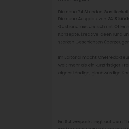
Die neue 24 Stunden Gastlichkeit 
Die neue Ausgabe von
24 Stund
Gastronomie, die sich mit Offenhe
Konzepte, kreative Ideen rund um
starken Geschichten überzeugen
Im Editorial macht Chefredakteu
weit mehr als ein kurzfristiger T
eigenständige, glaubwürdige Konz
Ein Schwerpunkt liegt auf dem 