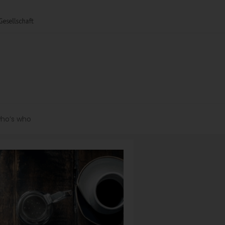
ho’s who