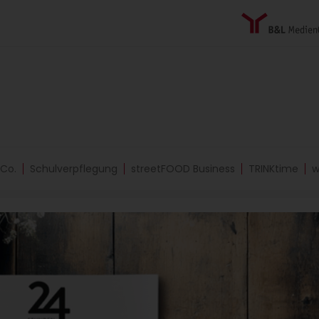
 Co.
Schulverpflegung
streetFOOD Business
TRINKtime
w