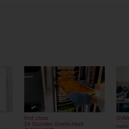
first class
GVM
24 Stunden Gastlichkeit
Fach