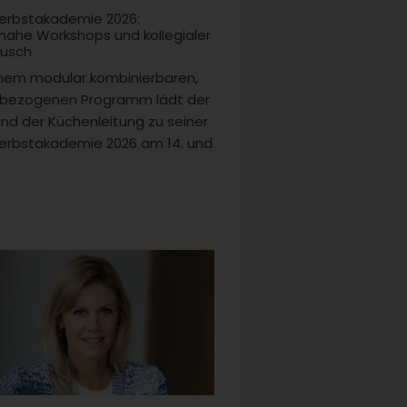
erbstakademie 2026:
snahe Workshops und kollegialer
usch
inem modular kombinierbaren,
sbezogenen Programm lädt der
nd der Küchenleitung zu seiner
erbstakademie 2026 am 14. und