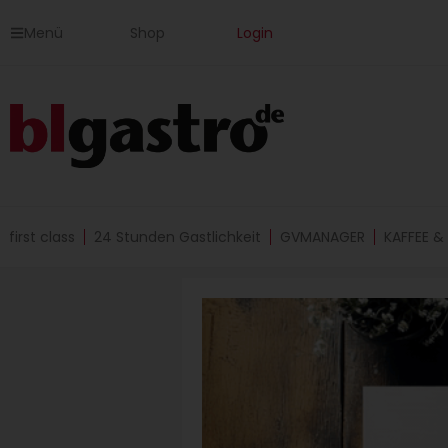
Zum
Menü
Shop
Login
Inhalt
springen
first class
24 Stunden Gastlichkeit
GVMANAGER
KAFFEE &