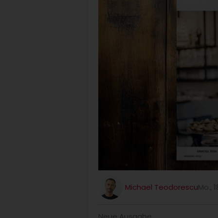
Michael Teodorescu
Mo., 1
Neue Ausgabe