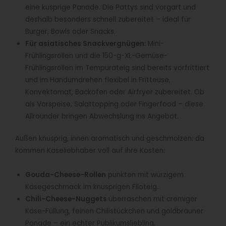
eine kusprige Panade. Die Pattys sind vorgart und
deshalb besonders schnell zubereitet – ideal für
Burger, Bowls oder Snacks.
Für asiatisches Snackvergnügen:
Mini-
Frühlingsrollen und die 150-g-XL-Gemüse-
Frühlingsrollen im Tempurateig sind bereits vorfrittiert
und im Handumdrehen flexibel in Fritteuse,
Konvektomat, Backofen oder Airfryer zubereitet. Ob
als Vorspeise, Salattopping oder Fingerfood – diese
Allrounder bringen Abwechslung ins Angebot.
Außen knusprig, innen aromatisch und geschmolzen: da
kommen Käseliebhaber voll auf ihre Kosten:
Gouda-Cheese-Rollen
punkten mit würzigem
Käsegeschmack im knusprigen Filoteig.
Chili-Cheese-Nuggets
überraschen mit cremiger
Käse-Füllung, feinen Chilistückchen und goldbrauner
Panade – ein echter Publikumsliebling.