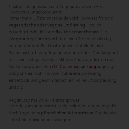
Flexitarisch genießen und Veganuary planen – mit
Foodworks Snackprodukten
Immer mehr Gäste entscheiden sich bewusst für eine
vegetarische oder vegane Ernährung
– sei es
dauerhaft oder in Form
flexitarischer Phasen
. Die
„Veganuary“ Initiative
hat diesen Trend nachhaltig
vorangetrieben. Für Gastronomie, Hotellerie und
Gemeinschaftsverpflegung bedeutet das: Das Angebot
muss vielfältiger werden. Mit den Snackprodukten der
Marke Foodworks von
OSI Convenience Europe
gelingt
das ganz einfach – schnell zubereitet, vielseitig
einsetzbar und geschmacklich ein voller Erfolg bei Jung
und Alt.
Veganuary mit voller Pflanzenpower
Gerade zum Jahresstart steigt mit dem Veganuary die
Nachfrage nach
pflanzlichen Alternativen
. Foodworks
liefert die passenden Lösungen: