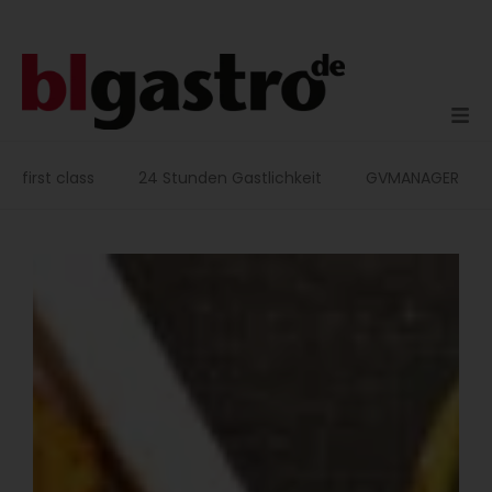
Zum
Inhalt
springen
first class
24 Stunden Gastlichkeit
GVMANAGER