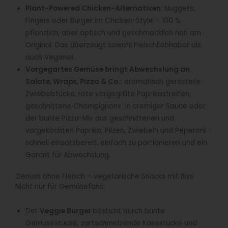
Plant-Powered Chicken-Alternativen:
Nuggets,
Fingers oder Burger im Chicken-Style – 100 %
pflanzlich, aber optisch und geschmacklich nah am
Original. Das überzeugt sowohl Fleischliebhaber als
auch Veganer.
Vorgegartes Gemüse bringt Abwechslung an
Salate, Wraps, Pizza & Co.:
aromatisch geröstete
Zwiebelstücke, rote vorgegrillte Paprikastreifen,
geschnittene Champignons in cremiger Sauce oder
der bunte Pizza-Mix aus geschnittenen und
vorgekochten Paprika, Pilzen, Zwiebeln und Peperoni –
schnell einsatzbereit, einfach zu portionieren und ein
Garant für Abwechslung.
Genuss ohne Fleisch – vegetarische Snacks mit Biss
Nicht nur für Gemüsefans:
Der
Veggie Burger
besticht durch bunte
Gemüsestücke, zartschmelzende Käsestücke und