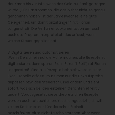
der Kasse bis zur Info, wann das Geld zur Bank getragen
wurde. „Für Gastronomen, die das bisher nicht so genau
genommen haben, ist der Jahreswechsel eine gute
Gelegenheit, um damit anzufangen“, rät Florian
Langenstraß. Die Verfahrensdokumentation umfasst
auch das Programmierprotokoll, das erfasst, wann
welche Steuer gegolten hat.
3. Digitalisieren und automatisieren
„Wenn Sie sich einmal die Mühe machen, alle Rezepte zu
digitalisieren, dann sparen Sie in Zukunft Zeit“, rät Florian
Langenstraß. Sind alle Rezepte beispielsweise in einer
Excel-Tabelle erfasst, muss man nur die Einkaufspreise
anpassen bzw. den Steuerschlüssel ändern und sieht
sofort, was sich bei den einzelnen Gerichten effektiv
ändert. Vorausgesetzt diese theoretsichen Rezepte
werden auch tatsächlich praktisch umgesetzt. „Ich will
keinen Koch in seiner künstlerischen Freiheit
beschränken, bitte nicht falsch verstehen. Aber wenn