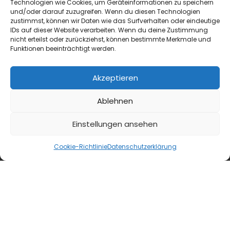
Technologien wie Cookies, um Geräteinformationen zu speichern
und/oder darauf zuzugreifen. Wenn du diesen Technologien
zustimmst, können wir Daten wie das Surfverhalten oder eindeutige
IDs auf dieser Website verarbeiten. Wenn du deine Zustimmung
nicht erteilst oder zurückziehst, können bestimmte Merkmale und
Funktionen beeinträchtigt werden.
Akzeptieren
Ablehnen
Einstellungen ansehen
Cookie-Richtlinie
Datenschutzerklärung
blmedien.de