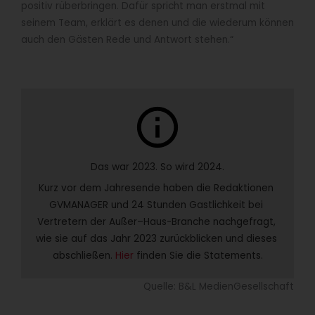
positiv rüberbringen. Dafür spricht man erstmal mit
seinem Team, erklärt es denen und die wiederum können
auch den Gästen Rede und Antwort stehen.“
info
Das war 2023. So wird 2024.
Kurz vor dem Jahresende haben die Redaktionen 
GVMANAGER und 24 Stunden Gastlichkeit bei 
Vertretern der Außer–Haus-Branche nachgefragt, 
wie sie auf das Jahr 2023 zurückblicken und dieses 
abschließen. 
Hier
 finden Sie die Statements.
Quelle: B&L MedienGesellschaft