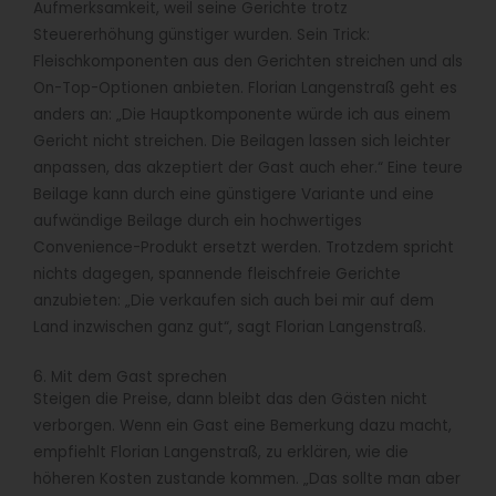
Aufmerksamkeit, weil seine Gerichte trotz
Steuererhöhung günstiger wurden. Sein Trick:
Fleischkomponenten aus den Gerichten streichen und als
On-Top-Optionen anbieten. Florian Langenstraß geht es
anders an: „Die Hauptkomponente würde ich aus einem
Gericht nicht streichen. Die Beilagen lassen sich leichter
anpassen, das akzeptiert der Gast auch eher.“ Eine teure
Beilage kann durch eine günstigere Variante und eine
aufwändige Beilage durch ein hochwertiges
Convenience-Produkt ersetzt werden. Trotzdem spricht
nichts dagegen, spannende fleischfreie Gerichte
anzubieten: „Die verkaufen sich auch bei mir auf dem
Land inzwischen ganz gut“, sagt Florian Langenstraß.
6. Mit dem Gast sprechen
Steigen die Preise, dann bleibt das den Gästen nicht
verborgen. Wenn ein Gast eine Bemerkung dazu macht,
empfiehlt Florian Langenstraß, zu erklären, wie die
höheren Kosten zustande kommen. „Das sollte man aber