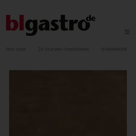
Zum
Inhalt
springen
first class
24 Stunden Gastlichkeit
GVMANAGER