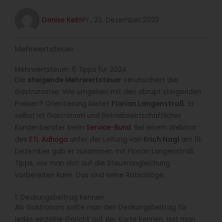
Denise Kelm
Fr., 22. Dezember 2023
Mehrwertsteuer
Mehrwertsteuer: 6 Tipps für 2024
Die
steigende Mehrwertsteuer
verunsichert die
Gastronomie: Wie umgehen mit den abrupt steigenden
Preisen? Orientierung bietet
Florian Langenstraß
. Er
selbst ist Gastronom und Betriebswirtschaftlicher
Kundenberater beim
Service-Bund
. Bei einem Webinar
des
ETL Adhoga
unter der Leitung von
Erich Nagl
am 19.
Dezember gab er zusammen mit Florian Langenstraß
Tipps, wie man sich auf die Steuerangleichung
vorbereiten kann. Das sind seine Ratschläge:
1. Deckungsbeitrag kennen
Als Gastronom sollte man den Deckungsbeitrag für
jedes einzelne Gericht auf der Karte kennen. Hat man