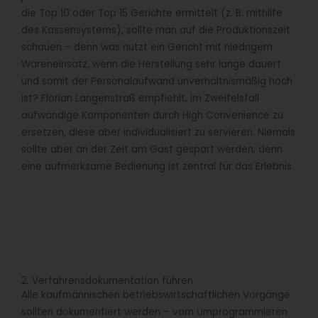
die Top 10 oder Top 15 Gerichte ermittelt (z. B. mithilfe
des Kassensystems), sollte man auf die Produktionszeit
schauen – denn was nutzt ein Gericht mit niedrigem
Wareneinsatz, wenn die Herstellung sehr lange dauert
und somit der Personalaufwand unverhältnismäßig hoch
ist? Florian Langenstraß empfiehlt, im Zweifelsfall
aufwändige Komponenten durch High Convenience zu
ersetzen, diese aber individualisiert zu servieren. Niemals
sollte aber an der Zeit am Gast gespart werden, denn
eine aufmerksame Bedienung ist zentral für das Erlebnis.
2. Verfahrensdokumentation führen
Alle kaufmännischen betriebswirtschaftlichen Vorgänge
sollten dokumentiert werden – vom Umprogrammieren