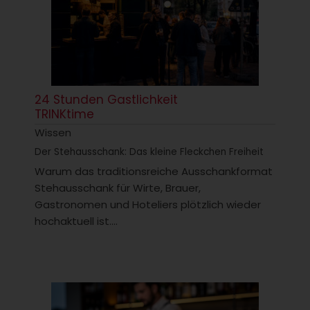
24 Stunden Gastlichkeit
TRINKtime
Wissen
Der Stehausschank: Das kleine Fleckchen Freiheit
Warum das traditionsreiche Ausschankformat
Stehausschank für Wirte, Brauer,
Gastronomen und Hoteliers plötzlich wieder
hochaktuell ist....