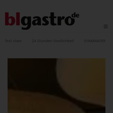
Zum
Inhalt
springen
first class
24 Stunden Gastlichkeit
GVMANAGER