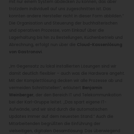
mit nur einem System abdecken zu können, das aber
trotzdem individuell auf uns zugeschnitten ist. Das
konnten andere Hersteller nicht in dieser Form abbilden.“
Die Organisation und Steuerung der buchhalterischen
und operativen Prozesse, vom Einkauf über die
Lagerhaltung bis hin zu Bestellungen, Küchenbetrieb und
Abrechnung, erfolgt nun über die
Cloud-Kassenlösung
von Gastronovi
.
„Im Gegensatz zu lokal installierten Lösungen sind wir
damit deutlich flexibler – auch was die Hardware angeht.
Mit der Komplettlösung decken wir alle Prozesse ab und
vermeiden Schnittstellen“, erläutert
Benjamin
Weinberger
, der den Bereich IT und Telekommunikation
bei der Karl-Gruppe leitet. „Das spart eigene IT-
Aufwände, und wir sind durch die automatischen
Updates immer auf dem neuesten Stand.“ Auch die
Mitarbeitenden begrüßten die Einführung der
vielseitigen, digitalen Gesamtlösung: Das überwiegend