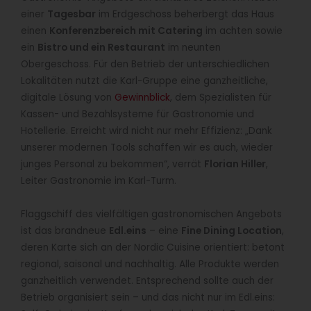
einer
Tagesbar
im Erdgeschoss beherbergt das Haus
einen
Konferenzbereich mit Catering
im achten sowie
ein
Bistro und ein Restaurant
im neunten
Obergeschoss. Für den Betrieb der unterschiedlichen
Lokalitäten nutzt die Karl-Gruppe eine ganzheitliche,
digitale Lösung von
Gewinnblick
, dem Spezialisten für
Kassen- und Bezahlsysteme für Gastronomie und
Hotellerie. Erreicht wird nicht nur mehr Effizienz: „Dank
unserer modernen Tools schaffen wir es auch, wieder
junges Personal zu bekommen“, verrät
Florian Hiller
,
Leiter Gastronomie im Karl-Turm.
Flaggschiff des vielfältigen gastronomischen Angebots
ist das brandneue
Edl.eins
– eine
Fine Dining Location
,
deren Karte sich an der Nordic Cuisine orientiert: betont
regional, saisonal und nachhaltig. Alle Produkte werden
ganzheitlich verwendet. Entsprechend sollte auch der
Betrieb organisiert sein – und das nicht nur im Edl.eins: