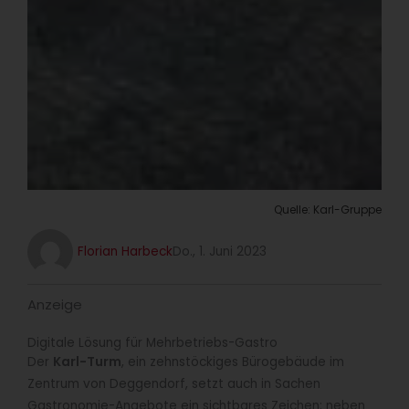
Quelle: Karl-Gruppe
Florian Harbeck
Do., 1. Juni 2023
Anzeige
Digitale Lösung für Mehrbetriebs-Gastro
Der
Karl-Turm
, ein zehnstöckiges Bürogebäude im
Zentrum von Deggendorf, setzt auch in Sachen
Gastronomie-Angebote ein sichtbares Zeichen: neben