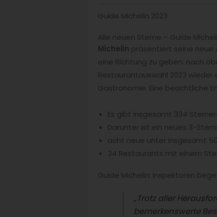
Guide Michelin 2023
Alle neuen Sterne – Guide Michel
Michelin
präsentiert seine neu
eine Richtung zu geben: nach obe
Restaurantauswahl 2023 wieder e
Gastronomie. Eine beachtliche En
Es gibt insgesamt 334 Sterner
Darunter ist ein neues 3-Ster
acht neue unter insgesamt 5
34 Restaurants mit einem Ste
Guide Michelin: Inspektoren bege
„Trotz aller Herausf
bemerkenswerte Best