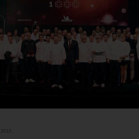
l 2023