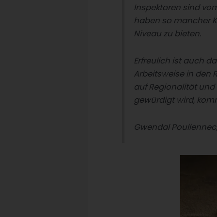
Inspektoren sind vom
haben so mancher Kri
Niveau zu bieten.
Erfreulich ist auch
Arbeitsweise in den R
auf Regionalität und 
gewürdigt wird, komm
Gwendal Poullennec, 