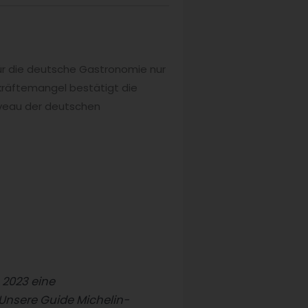
ür die deutsche Gastronomie nur
hkräftemangel bestätigt die
iveau der deutschen
 2023 eine
Unsere Guide Michelin-