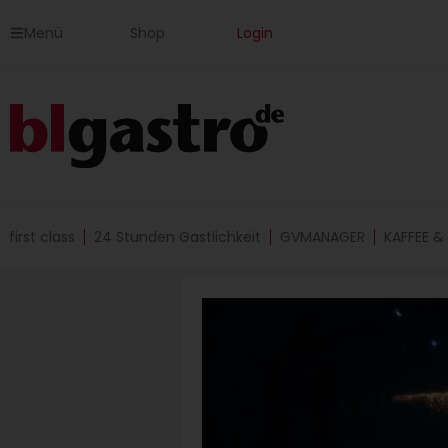
Zum
Menü
Shop
Login
Inhalt
springen
first class
24 Stunden Gastlichkeit
GVMANAGER
KAFFEE &