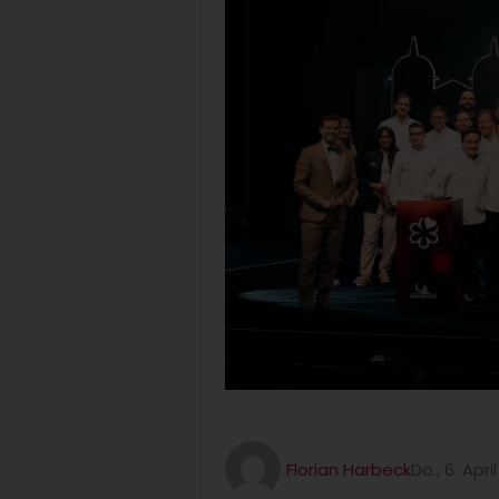
Florian Harbeck
Do., 6. Apri