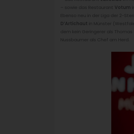
– sowie das Restaurant
Votum
i
Ebenso neu in der Liga der 2-St
D’Artichaut
in Münster (Westfal
dem kein Geringerer als Thomas 
Nussbaumer als Chef am Herd.