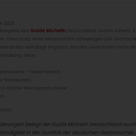
in 2023
e Ausgabe des
Guide Michelin
Deutschland. Und es scheint f
n. Denn trotz einer wirtschaftlich schwierigen Zeit und Fac
inmal das vielfältige Angebot und das unverändert hohe N
twicklung, denn:
estaurants – neuer Rekord.
ne-Restaurant,
0 2-Sterne-Restaurants sowie
rn.
istert
orderungen belegt der Guide Michelin Deutschland auch
ändigkeit in der Qualität der deutschen Gastronomie. 