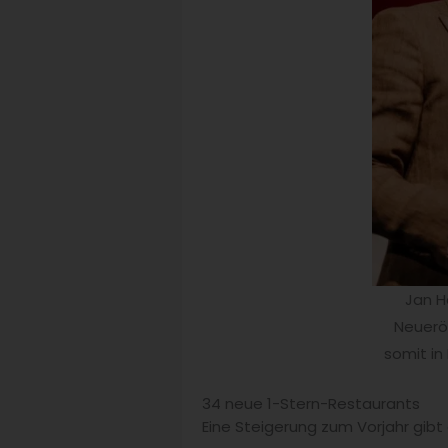
Jan H
Neueröf
somit in
34 neue 1-Stern-Restaurants
Eine Steigerung zum Vorjahr gib