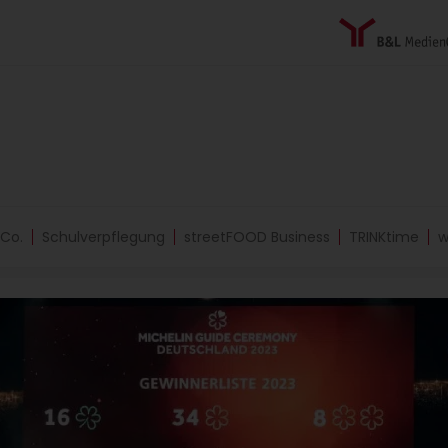
 Co.
Schulverpflegung
streetFOOD Business
TRINKtime
w