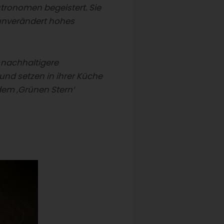
tronomen begeistert. Sie
 unverändert hohes
 nachhaltigere
 und setzen in ihrer Küche
 dem ‚Grünen Stern‘