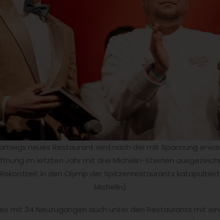
artwigs neues Restaurant wird nach der mit Spannung erwa
fnung im letzten Jahr mit drei Michelin-Sternen ausgezeic
 Rekordzeit in den Olymp der Spitzenrestaurants katapultiert.
Michelin)
t es mit 34 Neuzugängen auch unter den Restaurants mit ein