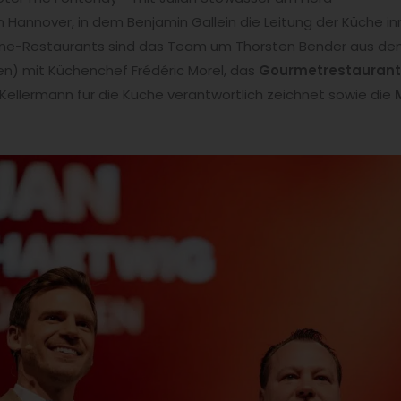
n Hannover, in dem Benjamin Gallein die Leitung der Küche in
erne-Restaurants sind das Team um Thorsten Bender aus de
en) mit Küchenchef Frédéric Morel, das
Gourmetrestaurant
Kellermann für die Küche verantwortlich zeichnet sowie die