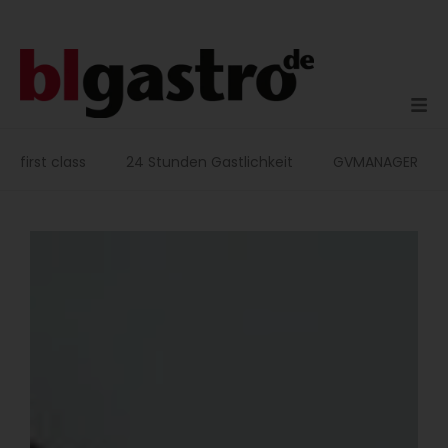
Zum
Inhalt
springen
first class
24 Stunden Gastlichkeit
GVMANAGER