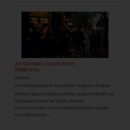
24 Stunden Gastlichkeit
TRINKtime
Wissen
Der Stehausschank: Das kleine Fleckchen Freiheit
Warum das traditionsreiche Ausschankformat
Stehausschank für Wirte, Brauer,
Gastronomen und Hoteliers plötzlich wieder
hochaktuell ist....