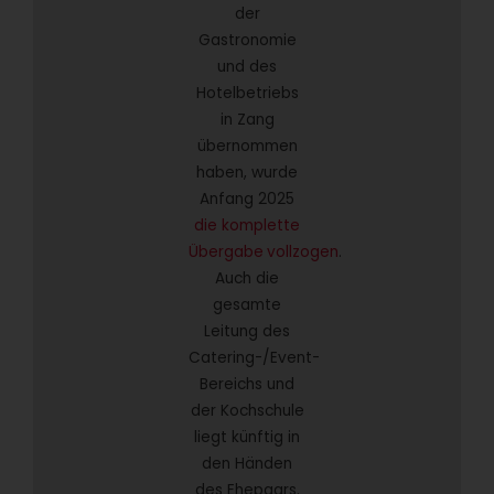
der
Gastronomie
und des
Hotelbetriebs
in Zang
übernommen
haben, wurde
Anfang 2025
die komplette
Übergabe
vollzogen
.
Auch die
gesamte
Leitung des
Catering-/Event-
Bereichs und
der Kochschule
liegt künftig in
den Händen
des Ehepaars.