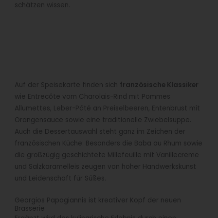
schätzen wissen.
Auf der Speisekarte finden sich
französische Klassiker
wie Entrecôte vom Charolais-Rind mit Pommes
Allumettes, Leber-Pâté an Preiselbeeren, Entenbrust mit
Orangensauce sowie eine traditionelle Zwiebelsuppe.
Auch die Dessertauswahl steht ganz im Zeichen der
französischen Küche: Besonders die Baba au Rhum sowie
die großzügig geschichtete Millefeuille mit Vanillecreme
und Salzkaramelleis zeugen von hoher Handwerkskunst
und Leidenschaft für Süßes.
Georgios Papagiannis ist kreativer Kopf der neuen
Brasserie