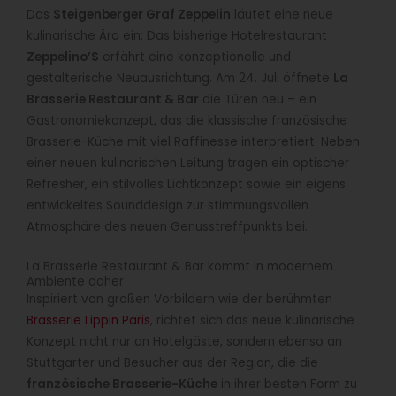
Das
Steigenberger Graf Zeppelin
läutet eine neue
kulinarische Ära ein: Das bisherige Hotelrestaurant
Zeppelino’S
erfährt eine konzeptionelle und
gestalterische Neuausrichtung. Am 24. Juli öffnete
La
Brasserie Restaurant & Bar
die Türen neu – ein
Gastronomiekonzept, das die klassische französische
Brasserie-Küche mit viel Raffinesse interpretiert. Neben
einer neuen kulinarischen Leitung tragen ein optischer
Refresher, ein stilvolles Lichtkonzept sowie ein eigens
entwickeltes Sounddesign zur stimmungsvollen
Atmosphäre des neuen Genusstreffpunkts bei.
La Brasserie Restaurant & Bar kommt in modernem
Ambiente daher
Inspiriert von großen Vorbildern wie der berühmten
Brasserie Lippin Paris
, richtet sich das neue kulinarische
Konzept nicht nur an Hotelgäste, sondern ebenso an
Stuttgarter und Besucher aus der Region, die die
französische Brasserie-Küche
in ihrer besten Form zu