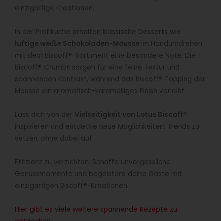
einzigartige Kreationen.
In der Profiküche erhalten klassische Desserts wie
luftige weiße Schokoladen-Mousse
im Handumdrehen
mit dem Biscoff®-Sortiment eine besondere Note: Die
Biscoff® Crumbs sorgen für eine feine Textur und
spannenden Kontrast, während das Biscoff® Topping der
Mousse ein aromatisch-karamelliges Finish verleiht.
Lass dich von der
Vielseitigkeit von Lotus Biscoff
®
inspirieren und entdecke neue Möglichkeiten, Trends zu
setzen, ohne dabei auf
Effizienz zu verzichten. Schaffe unvergessliche
Genussmomente und begeistere deine Gäste mit
einzigartigen Biscoff®-Kreationen.
Hier gibt es viele weitere spannende Rezepte zu