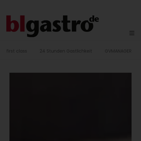
Zum
Inhalt
springen
first class
24 Stunden Gastlichkeit
GVMANAGER