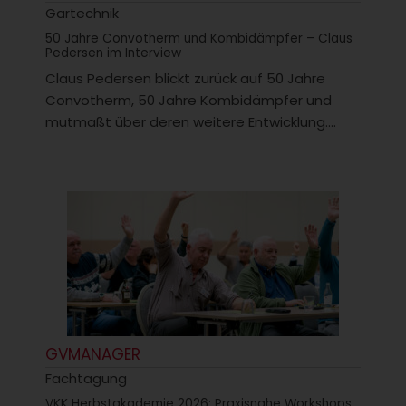
Gartechnik
50 Jahre Convotherm und Kombidämpfer – Claus
Pedersen im Interview
Claus Pedersen blickt zurück auf 50 Jahre
Convotherm, 50 Jahre Kombidämpfer und
mutmaßt über deren weitere Entwicklung....
GVMANAGER
Fachtagung
VKK Herbstakademie 2026: Praxisnahe Workshops