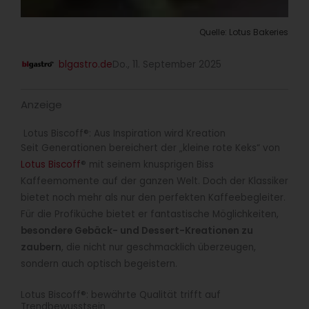
Quelle: Lotus Bakeries
blgastro.de
Do., 11. September 2025
Anzeige
Lotus Biscoff®: Aus Inspiration wird Kreation
Seit Generationen bereichert der „kleine rote Keks“ von
Lotus Biscoff
® mit seinem knusprigen Biss
Kaffeemomente auf der ganzen Welt. Doch der Klassiker
bietet noch mehr als nur den perfekten Kaffeebegleiter.
Für die Profiküche bietet er fantastische Möglichkeiten,
besondere Gebäck- und Dessert-Kreationen zu
zaubern
, die nicht nur geschmacklich überzeugen,
sondern auch optisch begeistern.
Lotus Biscoff®: bewährte Qualität trifft auf
Trendbewusstsein