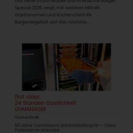
Das neue multimediale und interaktive Burger
Special 2026 zeigt, mit welchen Mitteln
Gastronomen und Küchenchefs ihr
Burgerangebot auf das nächste...
first class
24 Stunden Gastlichkeit
GVMANAGER
Gartechnik
50 Jahre Convotherm und Kombidämpfer – Claus
Pedersen im Interview