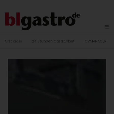
Zum
Inhalt
springen
first class
24 Stunden Gastlichkeit
GVMANAGER