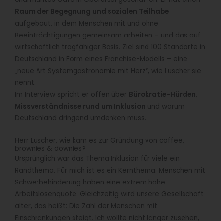
Raum der Begegnung und sozialen Teilhabe
aufgebaut, in dem Menschen mit und ohne
Beeinträchtigungen gemeinsam arbeiten – und das auf
wirtschaftlich tragfähiger Basis. Ziel sind 100 Standorte in
Deutschland in Form eines Franchise-Modells – eine
„neue Art Systemgastronomie mit Herz“, wie Luscher sie
nennt.
Im Interview spricht er offen über
Bürokratie-Hürden
,
Missverständnisse rund um Inklusion
und warum
Deutschland dringend umdenken muss.
Herr Luscher, wie kam es zur Gründung von coffee,
brownies & downies?
Ursprünglich war das Thema Inklusion für viele ein
Randthema. Für mich ist es ein Kernthema. Menschen mit
Schwerbehinderung haben eine extrem hohe
Arbeitslosenquote. Gleichzeitig wird unsere Gesellschaft
älter, das heißt: Die Zahl der Menschen mit
Einschränkungen steigt. Ich wollte nicht länger zusehen,