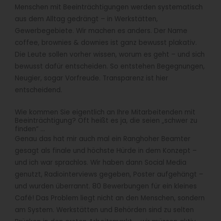
Menschen mit Beeinträchtigungen werden systematisch
aus dem Alltag gedrängt – in Werkstätten,
Gewerbegebiete. Wir machen es anders. Der Name
coffee, brownies & downies ist ganz bewusst plakativ.
Die Leute sollen vorher wissen, worum es geht – und sich
bewusst dafür entscheiden. So entstehen Begegnungen,
Neugier, sogar Vorfreude. Transparenz ist hier
entscheidend.
Wie kommen Sie eigentlich an Ihre Mitarbeitenden mit
Beeinträchtigung? Oft heißt es ja, die seien „schwer zu
finden“ …
Genau das hat mir auch mal ein Ranghoher Beamter
gesagt als finale und höchste Hürde in dem Konzept –
und ich war sprachlos. Wir haben dann Social Media
genutzt, Radiointerviews gegeben, Poster aufgehängt –
und wurden überrannt. 80 Bewerbungen für ein kleines
Café! Das Problem liegt nicht an den Menschen, sondern
am System. Werkstätten und Behörden sind zu selten