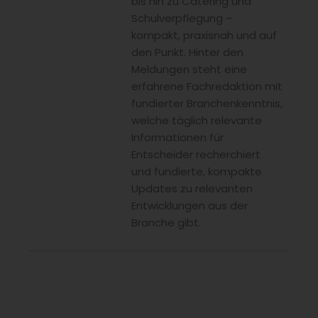
bis hin zu Catering und
Schulverpflegung –
kompakt, praxisnah und auf
den Punkt. Hinter den
Meldungen steht eine
erfahrene Fachredaktion mit
fundierter Branchenkenntnis,
welche täglich relevante
Informationen für
Entscheider recherchiert
und fundierte, kompakte
Updates zu relevanten
Entwicklungen aus der
Branche gibt.