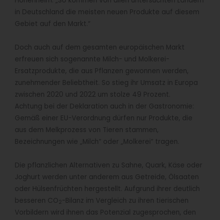
Hohenheim. „So kommen von allen untersuchten Ländern
in Deutschland die meisten neuen Produkte auf diesem
Gebiet auf den Markt.“
Doch auch auf dem gesamten europäischen Markt
erfreuen sich sogenannte Milch- und Molkerei-
Ersatzprodukte, die aus Pflanzen gewonnen werden,
zunehmender Beliebtheit. So stieg ihr Umsatz in Europa
zwischen 2020 und 2022 um stolze 49 Prozent.
Achtung bei der Deklaration auch in der Gastronomie:
Gemäß einer EU-Verordnung dürfen nur Produkte, die
aus dem Melkprozess von Tieren stammen,
Bezeichnungen wie „Milch“ oder „Molkerei“ tragen.
Die pflanzlichen Alternativen zu Sahne, Quark, Käse oder
Joghurt werden unter anderem aus Getreide, Ölsaaten
oder Hülsenfrüchten hergestellt. Aufgrund ihrer deutlich
besseren CO
-Bilanz im Vergleich zu ihren tierischen
2
Vorbildern wird ihnen das Potenzial zugesprochen, den