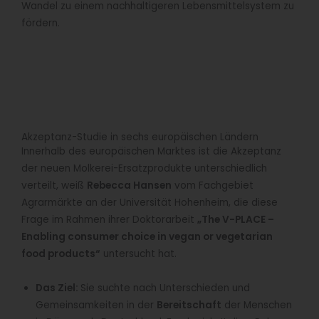
Wandel zu einem nachhaltigeren Lebensmittelsystem zu
fördern.
Akzeptanz-Studie in sechs europäischen Ländern
Innerhalb des europäischen Marktes ist die Akzeptanz
der neuen Molkerei-Ersatzprodukte unterschiedlich
verteilt, weiß
Rebecca Hansen
vom Fachgebiet
Agrarmärkte an der Universität Hohenheim, die diese
Frage im Rahmen ihrer Doktorarbeit
„The V-PLACE –
Enabling consumer choice in vegan or vegetarian
food products“
untersucht hat.
Das Ziel:
Sie suchte nach Unterschieden und
Gemeinsamkeiten in der
Bereitschaft
der Menschen