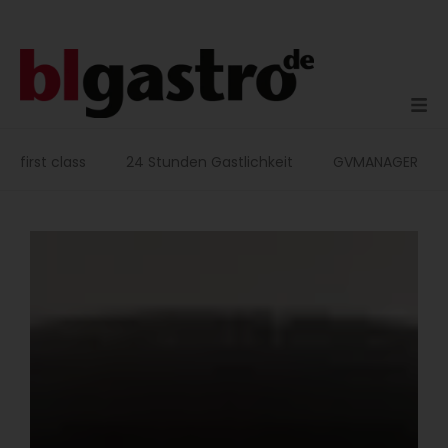
Zum
Inhalt
springen
first class
24 Stunden Gastlichkeit
GVMANAGER