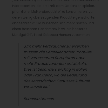
„Wie unsere Ergebnisse zeigen, werden insbesondere
Interessenten, die erst mit dem Gedanken spielen,
pflanzliche ‚Molkereiprodukte’ zu konsumieren, von
deren wenig überzeugenden Produkteigenschaften
abgeschreckt. Sie wünschen sich mehr Sorten und
einen besseren Geschmack bzw. ein besseres
Mundgefühl“, fasst Rebecca Hansen zusammen.
„Um mehr Verbraucher zu erreichen,
müssen die Hersteller daher Produkte
mit verbesserten Rezepturen oder
mehr Produktvarianten entwickeln.
Dies ist besonders wichtig in Italien
oder Frankreich, wo die Bedeutung
des sensorischen Genusses kulturell
verwurzelt ist.“
Rebecca Hansen