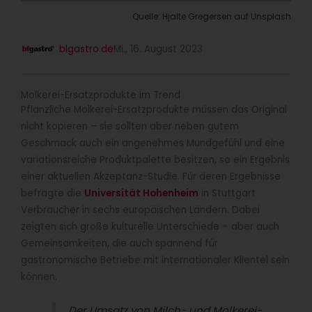
Quelle: Hjalte Gregersen auf Unsplash
blgastro.de
Mi., 16. August 2023
Molkerei-Ersatzprodukte im Trend
Pflanzliche Molkerei-Ersatzprodukte müssen das Original
nicht kopieren – sie sollten aber neben gutem
Geschmack auch ein angenehmes Mundgefühl und eine
variationsreiche Produktpalette besitzen, so ein Ergebnis
einer aktuellen Akzeptanz-Studie. Für deren Ergebnisse
befragte die
Universität Hohenheim
in Stuttgart
Verbraucher in sechs europäischen Ländern. Dabei
zeigten sich große kulturelle Unterschiede – aber auch
Gemeinsamkeiten, die auch spannend für
gastronomische Betriebe mit internationaler Klientel sein
können.
Der Umsatz von Milch- und Molkerei-