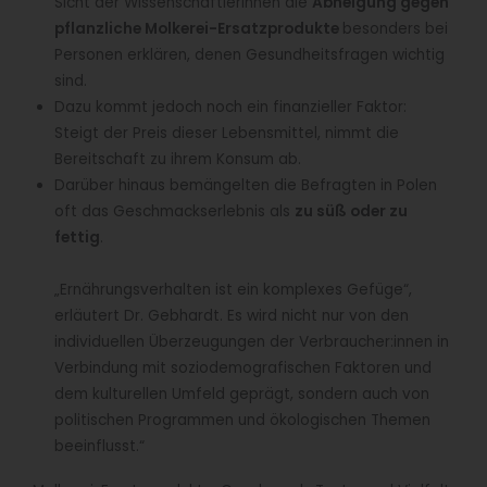
Sicht der Wissenschaftlerinnen die
Abneigung gegen
pflanzliche Molkerei-Ersatzprodukte
besonders bei
Personen erklären, denen Gesundheitsfragen wichtig
sind.
Dazu kommt jedoch noch ein finanzieller Faktor:
Steigt der Preis dieser Lebensmittel, nimmt die
Bereitschaft zu ihrem Konsum ab.
Darüber hinaus bemängelten die Befragten in Polen
oft das Geschmackserlebnis als
zu süß oder zu
fettig
.
„Ernährungsverhalten ist ein komplexes Gefüge“,
erläutert Dr. Gebhardt. Es wird nicht nur von den
individuellen Überzeugungen der Verbraucher:innen in
Verbindung mit soziodemografischen Faktoren und
dem kulturellen Umfeld geprägt, sondern auch von
politischen Programmen und ökologischen Themen
beeinflusst.“