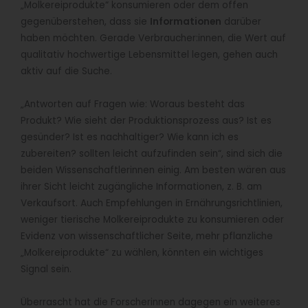
„Molkereiprodukte“ konsumieren oder dem offen
gegenüberstehen, dass sie
Informationen
darüber
haben möchten. Gerade Verbraucher:innen, die Wert auf
qualitativ hochwertige Lebensmittel legen, gehen auch
aktiv auf die Suche.
„Antworten auf Fragen wie: Woraus besteht das
Produkt? Wie sieht der Produktionsprozess aus? Ist es
gesünder? Ist es nachhaltiger? Wie kann ich es
zubereiten? sollten leicht aufzufinden sein“, sind sich die
beiden Wissenschaftlerinnen einig. Am besten wären aus
ihrer Sicht leicht zugängliche Informationen, z. B. am
Verkaufsort. Auch Empfehlungen in Ernährungsrichtlinien,
weniger tierische Molkereiprodukte zu konsumieren oder
Evidenz von wissenschaftlicher Seite, mehr pflanzliche
„Molkereiprodukte“ zu wählen, könnten ein wichtiges
Signal sein.
Überrascht hat die Forscherinnen dagegen ein weiteres