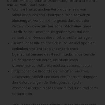
Molkerei-Ersatzprodukte: Geschmack, Textur und Vielfalt
müssen verbessert werden
Auch die
französischen Verbraucher
sind von
pflanzlichen Molkerei-Ersatzprodukten
schwer zu
überzeugen
. Vor dem Hintergrund, dass dort der
Verzehr von
Käse aus tierischer Milch eine lange
Traditio
n hat, scheinen sie großen Wert auf den
sensorischen Genuss dieser Lebensmittel zu legen.
Ein
ähnliches Bild
zeigte sich in
Italien
und
Spanien
:
Bedenken hinsichtlich der sensorischen
Eigenschaften und des Geschmacks
hinderten die
Kaufinteressenten daran, die pflanzlichen
Alternativen zu Molkereiprodukten zu konsumieren.
Entsprachen die Produkteigenschaften wie Preis,
Geschmack, Vielfalt und auch Verfügbarkeit dagegen
den Anforderungen der Befragten, stieg die
Wahrscheinlichkeit, diese Lebensmittel auch täglich zu
konsumieren.