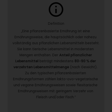
info
Definition
„Eine pflanzenbasierte Ernährung ist eine 
Ernährungsweise, die hauptsächlich oder nahezu 
vollständig aus pflanzlichen Lebensmitteln besteht. 
Sie kann tierische Lebensmittel in moderaten 
Mengen enthalten. Der 
Anteil pflanzlicher 
Lebensmittel
 beträgt mindestens 
80-90 % der 
verzehrten Lebensmittelmenge
 (nach Gewicht). 
Zu den typischen pflanzenbasierten 
Ernährungsformen zählen lakto-ovo-vegetarische 
und vegane Ernährungsweisen sowie flexitarische 
Ernährungsweisen mit geringem Verzehr von 
Fleisch und/oder Fisch.“