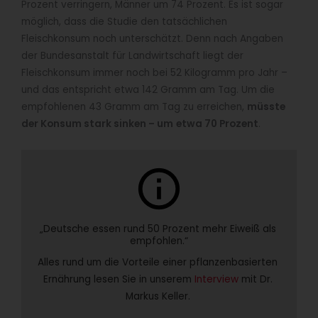
Prozent verringern, Männer um 74 Prozent. Es ist sogar
möglich, dass die Studie den tatsächlichen
Fleischkonsum noch unterschätzt. Denn nach Angaben
der Bundesanstalt für Landwirtschaft liegt der
Fleischkonsum immer noch bei 52 Kilogramm pro Jahr –
und das entspricht etwa 142 Gramm am Tag. Um die
empfohlenen 43 Gramm am Tag zu erreichen,
müsste
der Konsum stark sinken – um
etwa 70 Prozent
.
info
„Deutsche essen rund 50 Prozent mehr Eiweiß als 
empfohlen.“
Alles rund um die Vorteile einer pflanzenbasierten 
Ernährung lesen Sie in unserem 
Interview
 mit Dr. 
Markus Keller. 