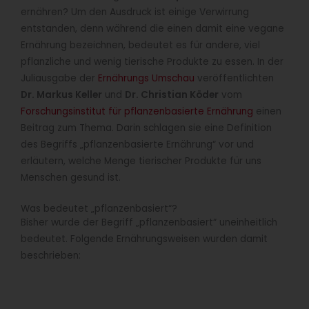
ernähren? Um den Ausdruck ist einige Verwirrung
entstanden, denn während die einen damit eine vegane
Ernährung bezeichnen, bedeutet es für andere, viel
pflanzliche und wenig tierische Produkte zu essen. In der
Juliausgabe der
Ernährungs Umschau
veröffentlichten
Dr. Markus Keller
und
Dr. Christian Köder
vom
Forschungsinstitut für pflanzenbasierte Ernährung
einen
Beitrag zum Thema. Darin schlagen sie eine Definition
des Begriffs „pflanzenbasierte Ernährung“ vor und
erläutern, welche Menge tierischer Produkte für uns
Menschen gesund ist.
Was bedeutet „pflanzenbasiert“?
Bisher wurde der Begriff „pflanzenbasiert“ uneinheitlich
bedeutet. Folgende Ernährungsweisen wurden damit
beschrieben: