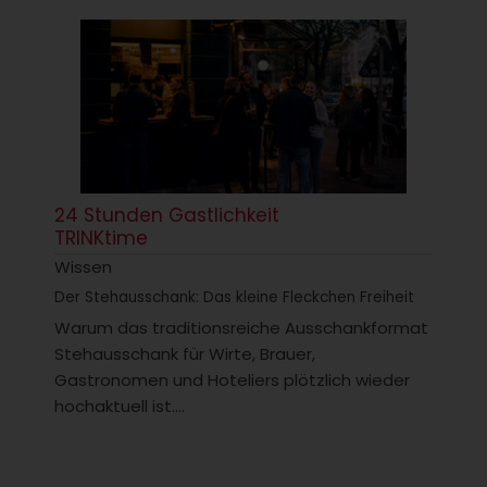
24 Stunden Gastlichkeit
TRINKtime
Wissen
Der Stehausschank: Das kleine Fleckchen Freiheit
Warum das traditionsreiche Ausschankformat
Stehausschank für Wirte, Brauer,
Gastronomen und Hoteliers plötzlich wieder
hochaktuell ist....