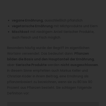
vegane Ernährung
, ausschließlich pflanzlich
vegetarische Ernährung
mit Milchprodukte und Eiern
Mischkost
mit niedrigem Anteil tierischer Produkte,
auch Fleisch und Fisch möglich.
Besonders häufig wurde der Begriff im eigentlichen
Wortsinn verwendet. Das bedeutet dann:
Pflanzen
bilden die Basis und den Hauptanteil der Ernährung
,
aber
tierische Produkte
werden
nicht ausgeschlossen
.
In diesem Sinne empfehlen auch Markus Keller und
Christian Köder in ihrem Beitrag, eine Ernährung als
pflanzenbasiert zu bezeichnen, wenn sie zu 80 bis 90
Prozent aus Pflanzen besteht. Sie schlagen folgende
Definition vor: