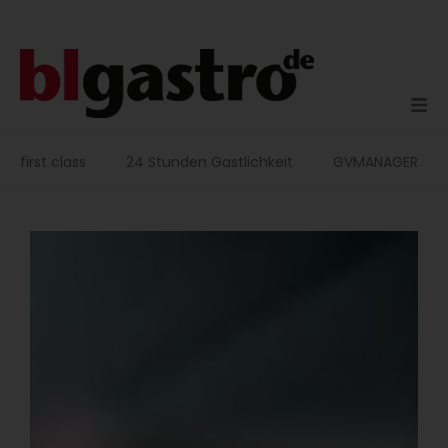
Zum
Inhalt
springen
first class
24 Stunden Gastlichkeit
GVMANAGER