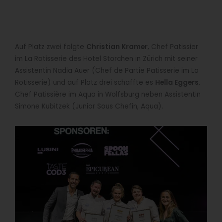
Auf Platz zwei folgte
Christian Kramer
, Chef Patissier
im La Rotisserie des Hotel Storchen in Zürich mit seiner
Assistentin Nadia Auer (Chef de Partie Patisserie im La
Rotisserie) und auf Platz drei schaffte es
Hella Eggers
,
Chef Patissière im Aqua in Wolfsburg neben Assistentin
Simone Kubitzek (Junior Sous Chefin, Aqua).