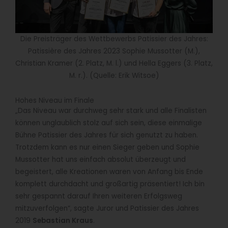
Die Preisträger des Wettbewerbs Patissier des Jahres:
Patissière des Jahres 2023 Sophie Mussotter (M.),
Christian Kramer (2. Platz, M. l.) und Hella Eggers (3. Platz,
M. r.). (Quelle: Erik Witsoe)
Hohes Niveau im Finale
„Das Niveau war durchweg sehr stark und alle Finalisten
können unglaublich stolz auf sich sein, diese einmalige
Bühne Patissier des Jahres für sich genutzt zu haben.
Trotzdem kann es nur einen Sieger geben und Sophie
Mussotter hat uns einfach absolut überzeugt und
begeistert, alle Kreationen waren von Anfang bis Ende
komplett durchdacht und großartig präsentiert! Ich bin
sehr gespannt darauf Ihren weiteren Erfolgsweg
mitzuverfolgen“, sagte Juror und Patissier des Jahres
2019
Sebastian Kraus
.