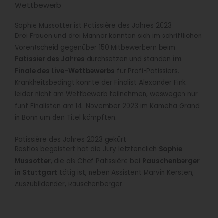
Wettbewerb
Sophie Mussotter ist Patissière des Jahres 2023
Drei Frauen und drei Männer konnten sich im schriftlichen
Vorentscheid gegenüber 150 Mitbewerbern beim
Patissier des Jahres
durchsetzen und standen
im
Finale des Live-Wettbewerbs
für Profi-Patissiers.
Krankheitsbedingt konnte der Finalist Alexander Fink
leider nicht am Wettbewerb teilnehmen, weswegen nur
fünf Finalisten am 14. November 2023 im Kameha Grand
in Bonn um den Titel kämpften.
Patissière des Jahres 2023 gekürt
Restlos begeistert hat die Jury letztendlich
Sophie
Mussotter
, die als Chef Patissière bei
Rauschenberger
in Stuttgart
tätig ist, neben Assistent Marvin Kersten,
Auszubildender, Rauschenberger.