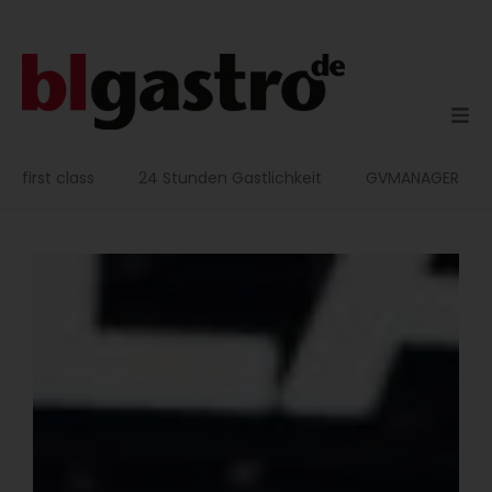
Zum
Inhalt
springen
first class
24 Stunden Gastlichkeit
GVMANAGER