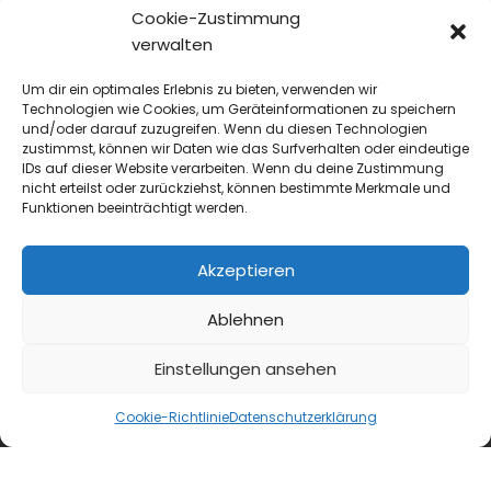
Cookie-Zustimmung
verwalten
Um dir ein optimales Erlebnis zu bieten, verwenden wir
Technologien wie Cookies, um Geräteinformationen zu speichern
und/oder darauf zuzugreifen. Wenn du diesen Technologien
zustimmst, können wir Daten wie das Surfverhalten oder eindeutige
IDs auf dieser Website verarbeiten. Wenn du deine Zustimmung
nicht erteilst oder zurückziehst, können bestimmte Merkmale und
Funktionen beeinträchtigt werden.
Akzeptieren
Ablehnen
Einstellungen ansehen
Cookie-Richtlinie
Datenschutzerklärung
blmedien.de