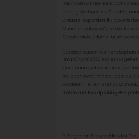
„München ist die Bierstadt schlec
künftig die höchste Staatsbrauer
Brauerei exportiert ihr bayerisch
München zuhause“, so die Aussage
Staatsministeriums für Wissensc
Staatsbrauerei Weihenstephan s
„Im Frühjahr 2026 soll es losgehen,
gastronomisches Aushängeschild
so lebenswert macht: bestes, vie
vorderen Teil ein Stehausschank, 
Table mit Foodpairing-Empfe
3 Fragen an Brauereidirektor Prof.