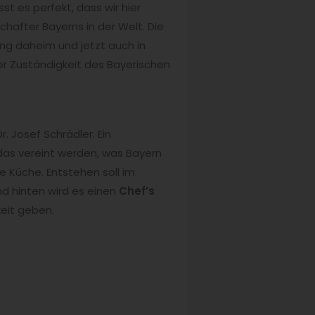
t es perfekt, dass wir hier
hafter Bayerns in der Welt. Die
ing daheim und jetzt auch in
er Zuständigkeit des Bayerischen
r. Josef Schrädler. Ein
das vereint werden, was Bayern
e Küche. Entstehen soll im
d hinten wird es einen
Chef’s
eit geben.