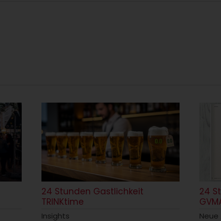
24 Stunden Gastlichkeit
24 S
TRINKtime
GVM
Insights
Neue