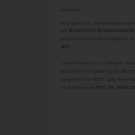
Brauerei
Wirt gesucht: Staatsbrauerei W
Die
Bayerische Staatsbrauere
Brauereiausschank umgebaut. In
Wirt
.
„Gekommen, um zu bleiben: Unsere
historische Umgebung der Münchn
Upgrade fürs Platzl“, gab Bayer
Staatsbrauerei
Prof. Dr. Josef 