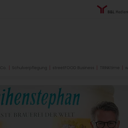
 Co.
Schulverpflegung
streetFOOD Business
TRINKtime
w