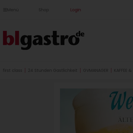
Zum
Menü
Shop
Login
Inhalt
springen
first class
24 Stunden Gastlichkeit
GVMANAGER
KAFFEE &