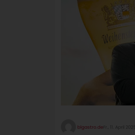
blgastro.de
Fr., 11. April 202