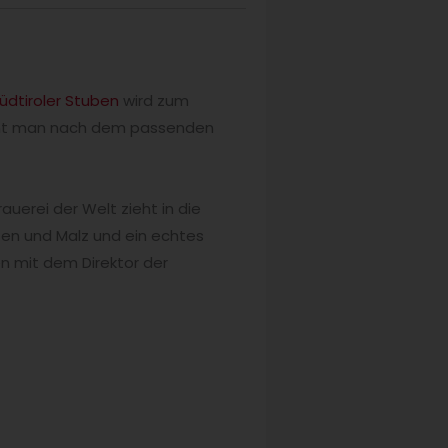
üdtiroler Stuben
wird zum
ucht man nach dem passenden
uerei der Welt zieht in die
fen und Malz und ein echtes
 mit dem Direktor der