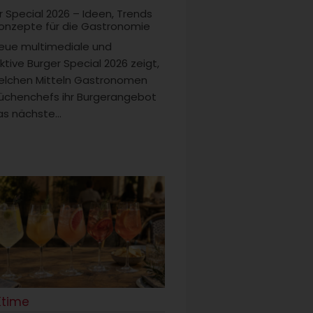
r Special 2026 – Ideen, Trends
onzepte für die Gastronomie
eue multimediale und
ktive Burger Special 2026 zeigt,
elchen Mitteln Gastronomen
üchenchefs ihr Burgerangebot
s nächste...
Ktime