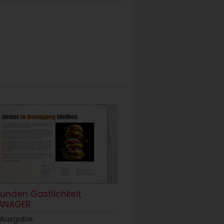
tunden Gastlichkeit
ANAGER
 Ausgabe