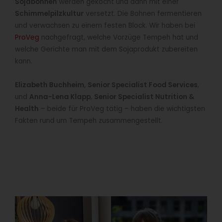
Sojabohnen
werden gekocht und dann mit einer
Schimmelpilzkultur
versetzt. Die Bohnen fermentieren
und verwachsen zu einem festen Block. Wir haben bei
ProVeg
nachgefragt, welche Vorzüge Tempeh hat und
welche Gerichte man mit dem Sojaprodukt zubereiten
kann.
Elizabeth Buchheim
,
Senior Specialist Food Services
,
und
Anna-Lena Klapp
,
Senior Specialist Nutrition &
Health
– beide für ProVeg tätig – haben die wichtigsten
Fakten rund um Tempeh zusammengestellt.