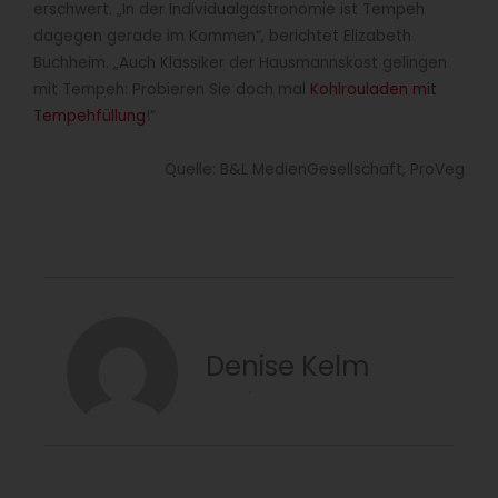
erschwert. „In der Individualgastronomie ist Tempeh
dagegen gerade im Kommen“, berichtet Elizabeth
Buchheim. „Auch Klassiker der Hausmannskost gelingen
mit Tempeh: Probieren Sie doch mal
Kohlrouladen mit
Tempehfüllung
!“
Quelle: B&L MedienGesellschaft, ProVeg
Denise Kelm