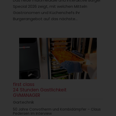
Das neue multimediale und interaktive Burger
Special 2026 zeigt, mit welchen Mitteln
Gastronomen und Küchenchefs ihr
Burgerangebot auf das nächste...
first class
24 Stunden Gastlichkeit
GVMANAGER
Gartechnik
50 Jahre Convotherm und Kombidämpfer – Claus
Pedersen im Interview