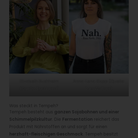
Elizabeth Buchheim
Anna-Lena Klapp (Quelle:
(Quelle: Buchheim)
Lars Walther)
Was steckt in Tempeh?
Tempeh besteht aus
ganzen Sojabohnen und einer
Schimmelpilzkultur
. Die
Fermentation
reichert das
Produkt mit Nährstoffen an und sorgt für einen
herzhaft-fleischigen Geschmack
. Tempeh besitzt