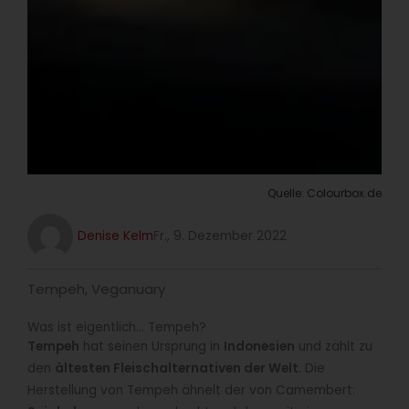
Quelle: Colourbox.de
Denise Kelm
Fr., 9. Dezember 2022
Tempeh
,
Veganuary
Was ist eigentlich… Tempeh?
Tempeh
hat seinen Ursprung in
Indonesien
und zählt zu
den
ältesten Fleischalternativen der Welt
. Die
Herstellung von Tempeh ähnelt der von Camembert: