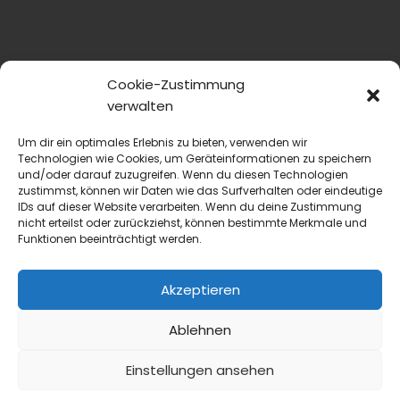
Cookie-Zustimmung
verwalten
Um dir ein optimales Erlebnis zu bieten, verwenden wir
Technologien wie Cookies, um Geräteinformationen zu speichern
und/oder darauf zuzugreifen. Wenn du diesen Technologien
zustimmst, können wir Daten wie das Surfverhalten oder eindeutige
IDs auf dieser Website verarbeiten. Wenn du deine Zustimmung
nicht erteilst oder zurückziehst, können bestimmte Merkmale und
Funktionen beeinträchtigt werden.
blmedien.de
Akzeptieren
blgastro.de
Ablehnen
moproweb.de
Einstellungen ansehen
kaeseweb.de