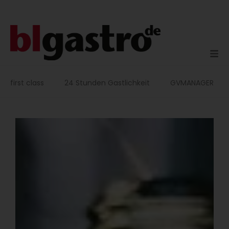
Zum
Inhalt
springen
first class
24 Stunden Gastlichkeit
GVMANAGER