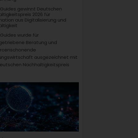
 Guides gewinnt Deutschen
ltigkeitspreis 2026 für
ation aus Digitalisierung und
ltigkeit
Guides wurde für
getriebene Beratung und
urcenschonende
ungswirtschaft ausgezeichnet mit
utschen Nachhaltigkeitspreis