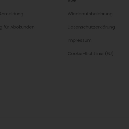
n
AGB
 Anmeldung
Wiederrufsbelehrung
ng für Abokunden
Datenschutzerklärung
Impressum
Cookie-Richtlinie (EU)