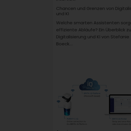
Chancen und Grenzen von Digitali
und KI
Welche smarten Assistenten sorg
effiziente Abläufe? Ein Überblick z
Digitalisierung und KI von Stefanie
Boeck....