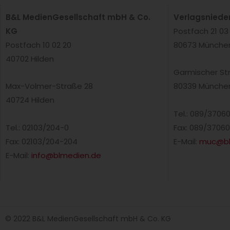
B&L MedienGesellschaft mbH & Co.
Verlagsniede
KG
Postfach 21 03
Postfach 10 02 20
80673 Münche
40702 Hilden
Garmischer St
Max-Volmer-Straße 28
80339 Münche
40724 Hilden
Tel.: 089/3706
Tel.: 02103/204-0
Fax: 089/37060
Fax: 02103/204-204
E-Mail:
muc@bl
E-Mail:
info@blmedien.de
© 2022 B&L MedienGesellschaft mbH & Co. KG