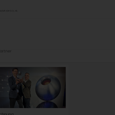
artner
ichnung