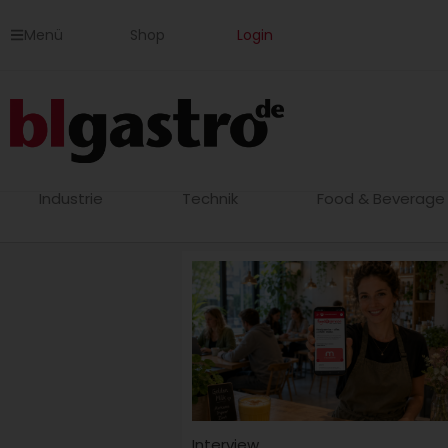
Zum
Menü
Shop
Login
Inhalt
springen
Industrie
Technik
Food & Beverage
Interview