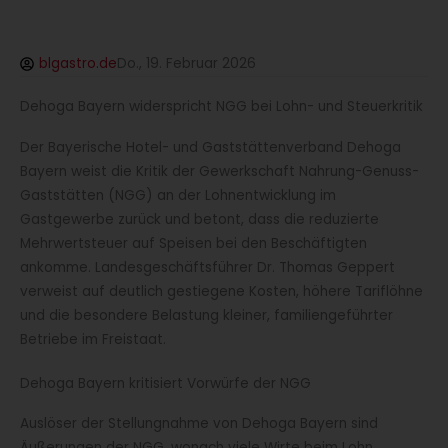
blgastro.de
Do., 19. Februar 2026
Dehoga Bayern widerspricht NGG bei Lohn- und Steuerkritik
Der Bayerische Hotel- und Gaststättenverband Dehoga
Bayern weist die Kritik der Gewerkschaft Nahrung-Genuss-
Gaststätten (NGG) an der Lohnentwicklung im
Gastgewerbe zurück und betont, dass die reduzierte
Mehrwertsteuer auf Speisen bei den Beschäftigten
ankomme. Landesgeschäftsführer Dr. Thomas Geppert
verweist auf deutlich gestiegene Kosten, höhere Tariflöhne
und die besondere Belastung kleiner, familiengeführter
Betriebe im Freistaat.
Dehoga Bayern kritisiert Vorwürfe der NGG
Auslöser der Stellungnahme von Dehoga Bayern sind
Äußerungen der NGG, wonach viele Wirte beim Lohn