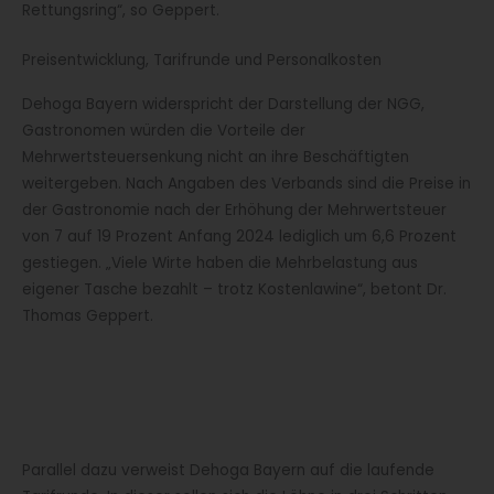
Rettungsring“, so Geppert.
Preisentwicklung, Tarifrunde und Personalkosten
Dehoga Bayern widerspricht der Darstellung der NGG,
Gastronomen würden die Vorteile der
Mehrwertsteuersenkung nicht an ihre Beschäftigten
weitergeben. Nach Angaben des Verbands sind die Preise in
der Gastronomie nach der Erhöhung der Mehrwertsteuer
von 7 auf 19 Prozent Anfang 2024 lediglich um 6,6 Prozent
gestiegen. „Viele Wirte haben die Mehrbelastung aus
eigener Tasche bezahlt – trotz Kostenlawine“, betont Dr.
Thomas Geppert.
Parallel dazu verweist Dehoga Bayern auf die laufende