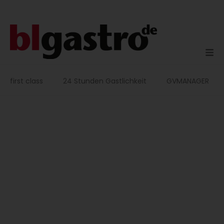
Zum
Inhalt
springen
first class
24 Stunden Gastlichkeit
GVMANAGER