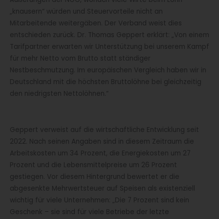
„knausern“ würden und Steuervorteile nicht an
Mitarbeitende weitergäben. Der Verband weist dies
entschieden zurück. Dr. Thomas Geppert erklärt: „Von einem
Tarifpartner erwarten wir Unterstützung bei unserem Kampf
für mehr Netto vom Brutto statt ständiger
Nestbeschmutzung. Im europäischen Vergleich haben wir in
Deutschland mit die höchsten Bruttolöhne bei gleichzeitig
den niedrigsten Nettolöhnen.“
Geppert verweist auf die wirtschaftliche Entwicklung seit
2022. Nach seinen Angaben sind in diesem Zeitraum die
Arbeitskosten um 34 Prozent, die Energiekosten um 27
Prozent und die Lebensmittelpreise um 26 Prozent
gestiegen. Vor diesem Hintergrund bewertet er die
abgesenkte Mehrwertsteuer auf Speisen als existenziell
wichtig für viele Unternehmen: „Die 7 Prozent sind kein
Geschenk – sie sind für viele Betriebe der letzte