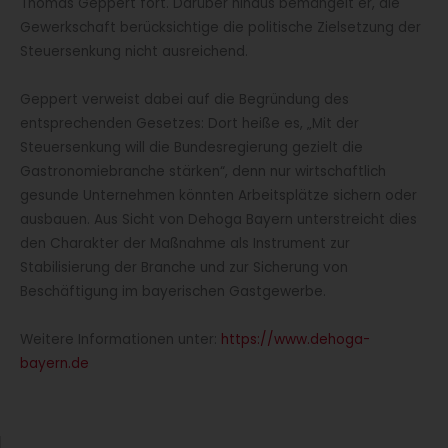
Thomas Geppert fort. Darüber hinaus bemängelt er, die
Gewerkschaft berücksichtige die politische Zielsetzung der
Steuersenkung nicht ausreichend.
Geppert verweist dabei auf die Begründung des
entsprechenden Gesetzes: Dort heiße es, „Mit der
Steuersenkung will die Bundesregierung gezielt die
Gastronomiebranche stärken“, denn nur wirtschaftlich
gesunde Unternehmen könnten Arbeitsplätze sichern oder
ausbauen. Aus Sicht von Dehoga Bayern unterstreicht dies
den Charakter der Maßnahme als Instrument zur
Stabilisierung der Branche und zur Sicherung von
Beschäftigung im bayerischen Gastgewerbe.
Weitere Informationen unter:
https://www.dehoga-
bayern.de